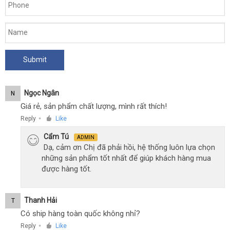
Ngọc Ngân
N
Giá rẻ, sản phẩm chất lượng, mình rất thích!
Reply
Like
●
Cẩm Tú
ADMIN
Dạ, cảm ơn Chị đã phải hồi, hệ thống luôn lựa chọn
những sản phẩm tốt nhất để giúp khách hàng mua
được hàng tốt.
Thanh Hải
T
Có ship hàng toàn quốc không nhỉ?
Reply
Like
●