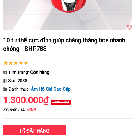
10 tư thế cực đỉnh giúp chàng thăng hoa nhanh
chóng - SHP788
Tình trạng:
Còn hàng
Sku:
2083
Danh mục:
Âm Hộ Giả Cao Cấp
1.300.000₫
2.031.000₫
Khuyến mãi:
-36%
ĐẶT HÀNG