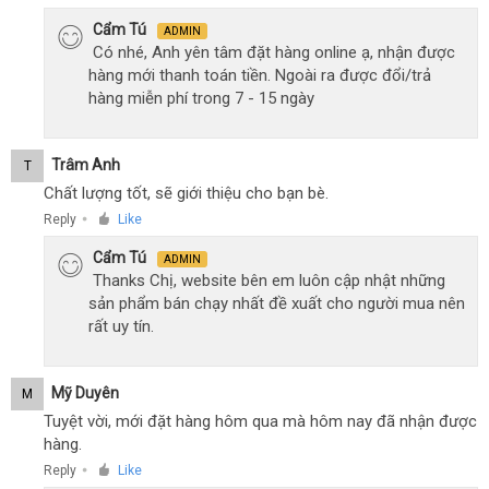
Cẩm Tú
ADMIN
Có nhé, Anh yên tâm đặt hàng online ạ, nhận được
hàng mới thanh toán tiền. Ngoài ra được đổi/trả
hàng miễn phí trong 7 - 15 ngày
Trâm Anh
T
Chất lượng tốt, sẽ giới thiệu cho bạn bè.
Reply
Like
●
Cẩm Tú
ADMIN
Thanks Chị, website bên em luôn cập nhật những
sản phẩm bán chạy nhất đề xuất cho người mua nên
rất uy tín.
Mỹ Duyên
M
Tuyệt vời, mới đặt hàng hôm qua mà hôm nay đã nhận được
hàng.
Reply
Like
●