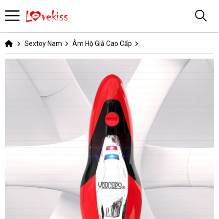
Sextoy Nam
Âm Hộ Giả Cao Cấp