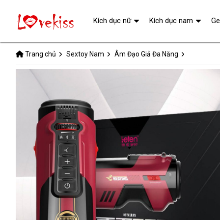
Kích dục nữ
Kích dục nam
Ge
Trang chủ
Sextoy Nam
Âm Đạo Giả Đa Năng