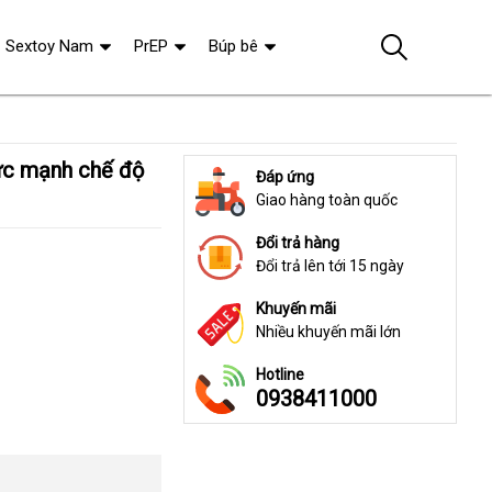
Sextoy Nam
PrEP
Búp bê
Đáp ứng
Giao hàng toàn quốc
Đổi trả hàng
Đổi trả lên tới 15 ngày
Khuyến mãi
Nhiều khuyến mãi lớn
Hotline
0938411000