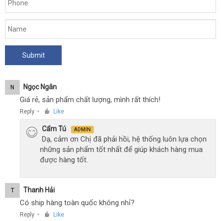
Ngọc Ngân
N
Giá rẻ, sản phẩm chất lượng, mình rất thích!
Reply
Like
●
Cẩm Tú
ADMIN
Dạ, cảm ơn Chị đã phải hồi, hệ thống luôn lựa chọn
những sản phẩm tốt nhất để giúp khách hàng mua
được hàng tốt.
Thanh Hải
T
Có ship hàng toàn quốc không nhỉ?
Reply
Like
●