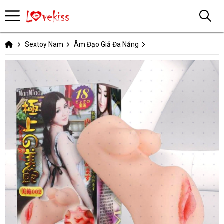
Sextoy Nam
Âm Đạo Giả Đa Năng