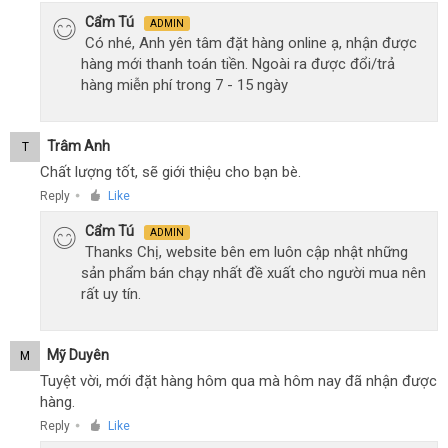
Cẩm Tú
ADMIN
Có nhé, Anh yên tâm đặt hàng online ạ, nhận được
hàng mới thanh toán tiền. Ngoài ra được đổi/trả
hàng miễn phí trong 7 - 15 ngày
Trâm Anh
T
Chất lượng tốt, sẽ giới thiệu cho bạn bè.
Reply
Like
●
Cẩm Tú
ADMIN
Thanks Chị, website bên em luôn cập nhật những
sản phẩm bán chạy nhất đề xuất cho người mua nên
rất uy tín.
Mỹ Duyên
M
Tuyệt vời, mới đặt hàng hôm qua mà hôm nay đã nhận được
hàng.
Reply
Like
●