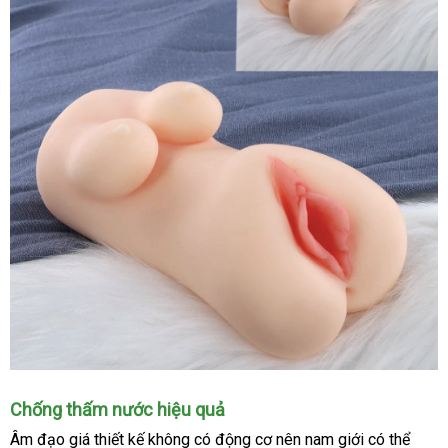
Chống thấm nước hiệu quả
Âm đạo giá thiết kế không có động cơ nên nam giới
sửa
có thể