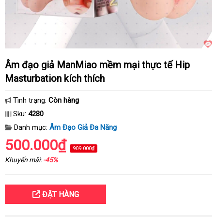
Âm đạo giả ManMiao mềm mại thực tế Hip
Masturbation kích thích
Tình trạng:
Còn hàng
Sku:
4280
Danh mục:
Âm Đạo Giả Đa Năng
500.000₫
909.000₫
Khuyến mãi:
-45%
ĐẶT HÀNG