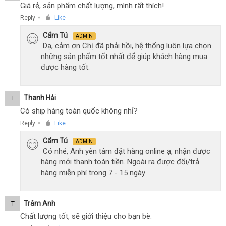
Giá rẻ, sản phẩm chất lượng, mình rất thích!
Reply
Like
●
Cẩm Tú
ADMIN
Dạ, cảm ơn Chị đã phải hồi, hệ thống luôn lựa chọn
những sản phẩm tốt nhất để giúp khách hàng mua
được hàng tốt.
Thanh Hải
T
Có ship hàng toàn quốc không nhỉ?
Reply
Like
●
Cẩm Tú
ADMIN
Có nhé, Anh yên tâm đặt hàng online ạ, nhận được
hàng mới thanh toán tiền. Ngoài ra được đổi/trả
hàng miễn phí trong 7 - 15 ngày
Trâm Anh
T
Chất lượng tốt, sẽ giới thiệu cho bạn bè.