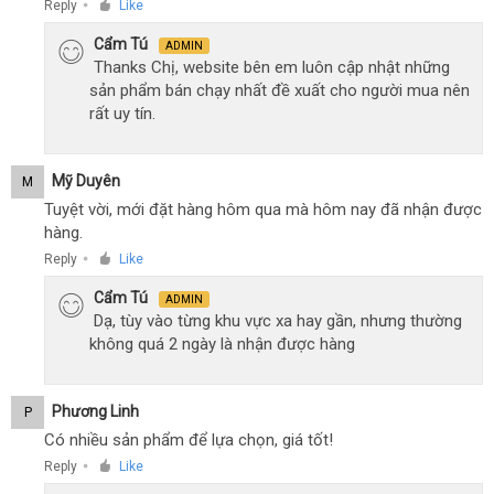
Reply
Like
●
Cẩm Tú
ADMIN
Thanks Chị, website bên em luôn cập nhật những
sản phẩm bán chạy nhất đề xuất cho người mua nên
rất uy tín.
Mỹ Duyên
M
Tuyệt vời, mới đặt hàng hôm qua mà hôm nay đã nhận được
hàng.
Reply
Like
●
Cẩm Tú
ADMIN
Dạ, tùy vào từng khu vực xa hay gần, nhưng thường
không quá 2 ngày là nhận được hàng
Phương Linh
P
Có nhiều sản phẩm để lựa chọn, giá tốt!
Reply
Like
●