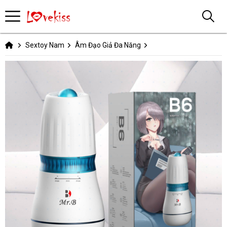
Sextoy Nam
Âm Đạo Giả Đa Năng