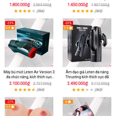
cấp
1.800.000₫
1.450.000₫
2.903.000₫
1.907.000₫
(366)
(365)
-23%
-20%
4.8
3.4
Máy bú mút Leten Air Version 3
Âm đạo giả Leten đa năng
đa chức năng, kích thích cực
Thrusting kích thích cực đã
mạnh
2.100.000₫
2.490.000₫
2.727.000₫
3.112.000₫
(364)
(363)
-22%
4
4.4