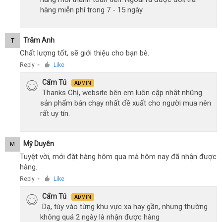
hàng miễn phí trong 7 - 15 ngày
Trâm Anh
T
Chất lượng tốt, sẽ giới thiệu cho bạn bè.
Reply
Like
●
Cẩm Tú
ADMIN
Thanks Chị, website bên em luôn cập nhật những
sản phẩm bán chạy nhất đề xuất cho người mua nên
rất uy tín.
Mỹ Duyên
M
Tuyệt vời, mới đặt hàng hôm qua mà hôm nay đã nhận được
hàng.
Reply
Like
●
Cẩm Tú
ADMIN
Dạ, tùy vào từng khu vực xa hay gần, nhưng thường
không quá 2 ngày là nhận được hàng