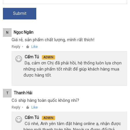
Ngọc Ngân
N
Giá rẻ, sản phẩm chất lượng, mình rất thích!
Reply
Like
●
Cẩm Tú
ADMIN
Dạ, cảm ơn Chị đã phải hồi, hệ thống luôn lựa chọn
những sản phẩm tốt nhất để giúp khách hàng mua
được hàng tốt.
Thanh Hải
T
Có ship hàng toàn quốc không nhỉ?
Reply
Like
●
Cẩm Tú
ADMIN
Có nhé, Anh yên tâm đặt hàng online ạ, nhận được
hàng mới thanh toán tiền. Ngoài ra được đổi/trả