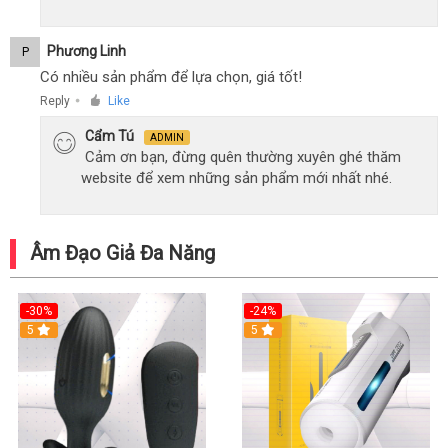
Phương Linh
P
Có nhiều sản phẩm để lựa chọn, giá tốt!
Reply
Like
●
Cẩm Tú
ADMIN
Cảm ơn bạn, đừng quên thường xuyên ghé thăm
website để xem những sản phẩm mới nhất nhé.
Âm Đạo Giả Đa Năng
-30%
-24%
5
5