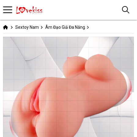
Sextoy Nam
Âm Đạo Giả Đa Năng