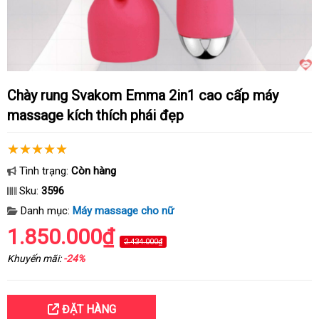
Chày rung Svakom Emma 2in1 cao cấp máy
massage kích thích phái đẹp
Tình trạng:
Còn hàng
Sku:
3596
Danh mục:
Máy massage cho nữ
1.850.000₫
2.434.000₫
Khuyến mãi:
-24%
ĐẶT HÀNG