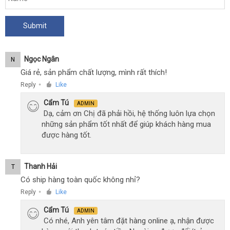
Ngọc Ngân
N
Giá rẻ, sản phẩm chất lượng, mình rất thích!
Reply
Like
●
Cẩm Tú
ADMIN
Dạ, cảm ơn Chị đã phải hồi, hệ thống luôn lựa chọn
những sản phẩm tốt nhất để giúp khách hàng mua
được hàng tốt.
Thanh Hải
T
Có ship hàng toàn quốc không nhỉ?
Reply
Like
●
Cẩm Tú
ADMIN
Có nhé, Anh yên tâm đặt hàng online ạ, nhận được