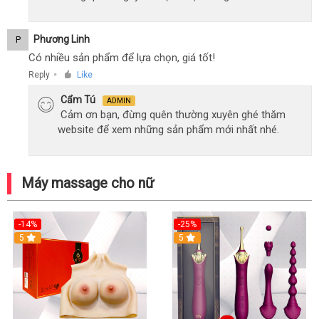
Phương Linh
P
Có nhiều sản phẩm để lựa chọn, giá tốt!
Reply
Like
●
Cẩm Tú
ADMIN
Cảm ơn bạn, đừng quên thường xuyên ghé thăm
website để xem những sản phẩm mới nhất nhé.
Máy massage cho nữ
-14%
-25%
5
5