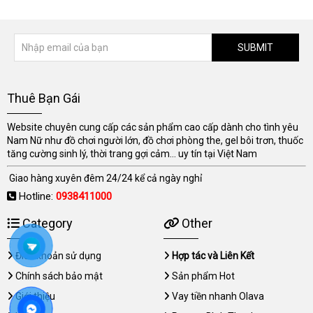
SUBMIT
Thuê Bạn Gái
Website chuyên cung cấp các sản phẩm cao cấp dành cho tình yêu
Nam Nữ như đồ chơi người lớn, đồ chơi phòng the, gel bôi trơn, thuốc
tăng cường sinh lý, thời trang gợi cảm... uy tín tại Việt Nam
Giao hàng xuyên đêm 24/24 kể cả ngày nghỉ
Hotline:
0938411000
Category
Other
Điều khoản sử dụng
Hợp tác và Liên Kết
Chính sách bảo mật
Sản phẩm Hot
Giới thiệu
Vay tiền nhanh Olava