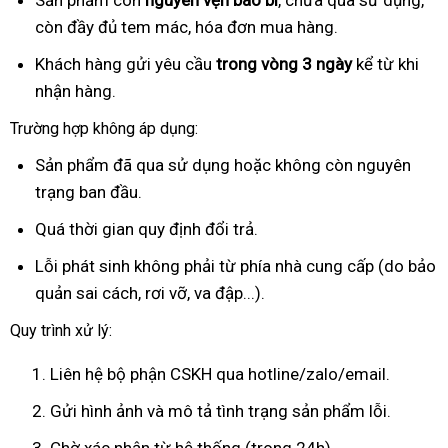
Sản phẩm còn
nguyên vẹn bao bì
, chưa qua sử dụng,
còn đầy đủ tem mác, hóa đơn mua hàng.
Khách hàng gửi yêu cầu
trong vòng 3 ngày
kể từ khi
nhận hàng.
Trường hợp không áp dụng:
Sản phẩm đã qua sử dụng hoặc không còn nguyên
trạng ban đầu.
Quá thời gian quy định đổi trả.
Lỗi phát sinh không phải từ phía nhà cung cấp (do bảo
quản sai cách, rơi vỡ, va đập...).
Quy trình xử lý:
Liên hệ bộ phận CSKH qua hotline/zalo/email.
Gửi hình ảnh và mô tả tình trạng sản phẩm lỗi.