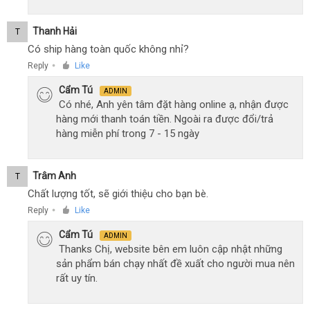
Thanh Hải
T
Có ship hàng toàn quốc không nhỉ?
Reply
Like
●
Cẩm Tú
ADMIN
Có nhé, Anh yên tâm đặt hàng online ạ, nhận được
hàng mới thanh toán tiền. Ngoài ra được đổi/trả
hàng miễn phí trong 7 - 15 ngày
Trâm Anh
T
Chất lượng tốt, sẽ giới thiệu cho bạn bè.
Reply
Like
●
Cẩm Tú
ADMIN
Thanks Chị, website bên em luôn cập nhật những
sản phẩm bán chạy nhất đề xuất cho người mua nên
rất uy tín.