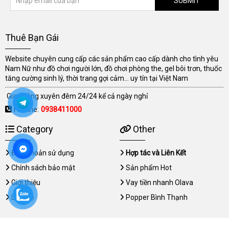
SUBMIT
Thuê Bạn Gái
Website chuyên cung cấp các sản phẩm cao cấp dành cho tình yêu
Nam Nữ như đồ chơi người lớn, đồ chơi phòng the, gel bôi trơn, thuốc
tăng cường sinh lý, thời trang gợi cảm... uy tín tại Việt Nam
Giao hàng xuyên đêm 24/24 kể cả ngày nghỉ
Hotline:
0938411000
Category
Other
Điều khoản sử dụng
Hợp tác và Liên Kết
Chính sách bảo mật
Sản phẩm Hot
Giới thiệu
Vay tiền nhanh Olava
Liên hệ
Popper Bình Thạnh