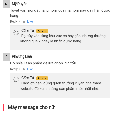
Mỹ Duyên
M
Tuyệt vời, mới đặt hàng hôm qua mà hôm nay đã nhận được
hàng.
Reply
Like
●
Cẩm Tú
ADMIN
Dạ, tùy vào từng khu vực xa hay gần, nhưng thường
không quá 2 ngày là nhận được hàng
Phương Linh
P
Có nhiều sản phẩm để lựa chọn, giá tốt!
Reply
Like
●
Cẩm Tú
ADMIN
Cảm ơn bạn, đừng quên thường xuyên ghé thăm
website để xem những sản phẩm mới nhất nhé.
Máy massage cho nữ