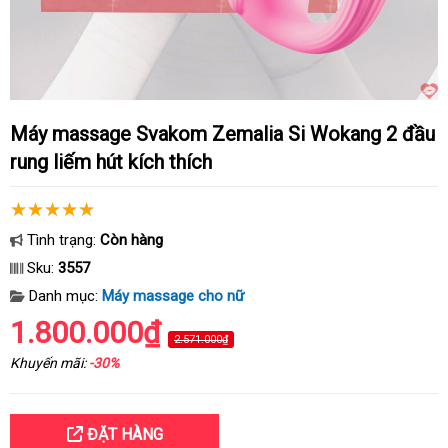
Máy massage Svakom Zemalia Si Wokang 2 đầu
rung liếm hút kích thích
Tình trạng:
Còn hàng
Sku:
3557
Danh mục:
Máy massage cho nữ
1.800.000₫
2.571.000₫
Khuyến mãi:
-30%
ĐẶT HÀNG