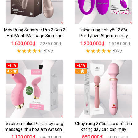
Máy Rung Satisfyer Pro 2 Gen 2
Trứng rung tình yêu 2 đầu
Hút Mạnh Massage Siêu Phê
Prettylove Algernon máy
massage điểm G không dây
1.600.000₫
1.200.000₫
2.285.000₫
1.518.000₫
(210)
(208)
-41%
-47%
4.5
5
Svakom Pulse Pure máy rung
Chày rung 2 đầu LiLo sưởi ấm
massage nhũ hoa âm vật sóng
không dây cao cấp máy
âm
massage G
1.100.000₫
850.000₫
1.864.000₫
1.603.000₫