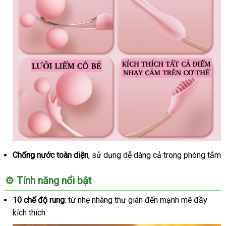
Chống nước toàn diện
mới
, sử dụng dễ dàng cả trong phòng tắm
nhất
⚙️ Tính năng nổi bật
10 chế độ rung
: từ nhẹ nhàng thư giãn đến mạnh mẽ đầy
kích thích