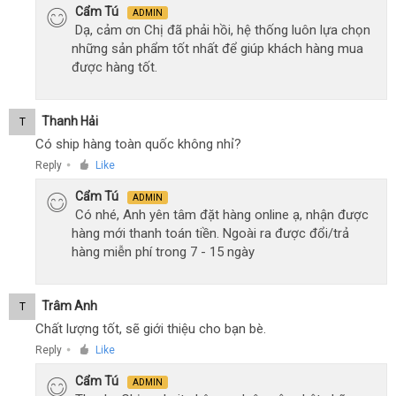
Cẩm Tú
ADMIN
Dạ, cảm ơn Chị đã phải hồi, hệ thống luôn lựa chọn
những sản phẩm tốt nhất để giúp khách hàng mua
được hàng tốt.
Thanh Hải
T
Có ship hàng toàn quốc không nhỉ?
Reply
Like
●
Cẩm Tú
ADMIN
Có nhé, Anh yên tâm đặt hàng online ạ, nhận được
hàng mới thanh toán tiền. Ngoài ra được đổi/trả
hàng miễn phí trong 7 - 15 ngày
Trâm Anh
T
Chất lượng tốt, sẽ giới thiệu cho bạn bè.
Reply
Like
●
Cẩm Tú
ADMIN