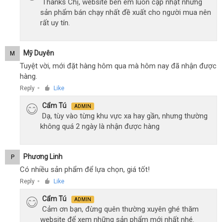
Thanks Chị, website bên em luôn cập nhật những
sản phẩm bán chạy nhất đề xuất cho người mua nên
rất uy tín.
Mỹ Duyên
M
Tuyệt vời, mới đặt hàng hôm qua mà hôm nay đã nhận được
hàng.
Reply
Like
●
Cẩm Tú
ADMIN
Dạ, tùy vào từng khu vực xa hay gần, nhưng thường
không quá 2 ngày là nhận được hàng
Phương Linh
P
Có nhiều sản phẩm để lựa chọn, giá tốt!
Reply
Like
●
Cẩm Tú
ADMIN
Cảm ơn bạn, đừng quên thường xuyên ghé thăm
website để xem những sản phẩm mới nhất nhé.