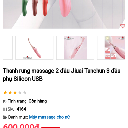
Thanh rung massage 2 đầu Jiuai Tanchun 3 đầu
phụ Silicon USB
Tình trạng:
Còn hàng
Sku:
4164
Danh mục:
Máy massage cho nữ
600.000₫