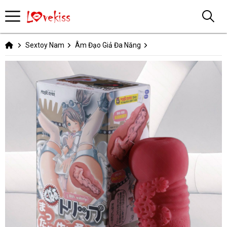
Sextoy Nam
Âm Đạo Giả Đa Năng