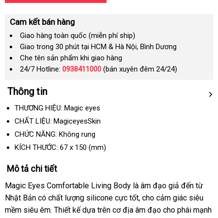
Cam kết bán hàng
Giao hàng toàn quốc (miễn phí ship)
Giao trong 30 phút tại HCM & Hà Nội, Bình Dương
Che tên sản phẩm khi giao hàng
24/7 Hotline:
0938411000
(bán xuyên đêm 24/24)
Thông tin
THƯƠNG HIỆU: Magic eyes
CHẤT LIỆU: MagiceyesSkin
CHỨC NĂNG: Không rung
KÍCH THƯỚC:
67
x
150
(mm)
Mô tả chi tiết
Magic Eyes Comfortable Living Body
là âm đạo giả đến từ
Nhật Bản có chất lượng silicone cực tốt
theo
, cho cảm giác siêu
mềm siêu êm
tiki
. Thiết kế dựa trên cơ địa âm đạo cho phái mạnh
yêu