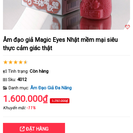
Âm đạo giả Magic Eyes Nhật mềm mại siêu
thực cảm giác thật
Tình trạng:
Còn hàng
Sku:
4012
Danh mục:
Âm Đạo Giả Đa Năng
1.600.000₫
1.797.000₫
Khuyến mãi:
-11%
ĐẶT HÀNG