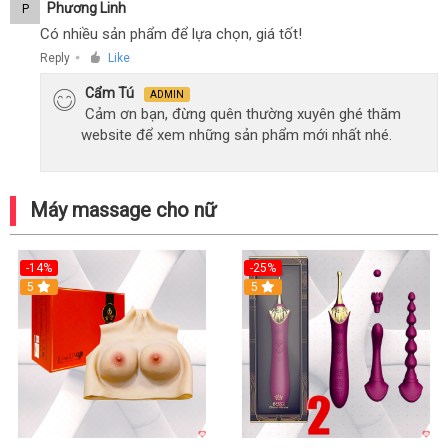
Phương Linh
P
Có nhiều sản phẩm để lựa chọn, giá tốt!
Reply
Like
●
Cẩm Tú
ADMIN
Cảm ơn bạn, đừng quên thường xuyên ghé thăm
website để xem những sản phẩm mới nhất nhé.
Máy massage cho nữ
-14%
-25%
5
5