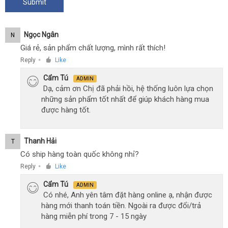
Ngọc Ngân
N
Giá rẻ, sản phẩm chất lượng, mình rất thích!
Reply
Like
●
Cẩm Tú
ADMIN
Dạ, cảm ơn Chị đã phải hồi, hệ thống luôn lựa chọn
những sản phẩm tốt nhất để giúp khách hàng mua
được hàng tốt.
Thanh Hải
T
Có ship hàng toàn quốc không nhỉ?
Reply
Like
●
Cẩm Tú
ADMIN
Có nhé, Anh yên tâm đặt hàng online ạ, nhận được
hàng mới thanh toán tiền. Ngoài ra được đổi/trả
hàng miễn phí trong 7 - 15 ngày