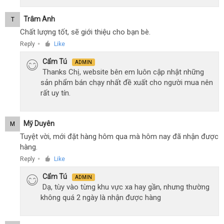
Trâm Anh
T
Chất lượng tốt, sẽ giới thiệu cho bạn bè.
Reply
Like
●
Cẩm Tú
ADMIN
Thanks Chị, website bên em luôn cập nhật những
sản phẩm bán chạy nhất đề xuất cho người mua nên
rất uy tín.
Mỹ Duyên
M
Tuyệt vời, mới đặt hàng hôm qua mà hôm nay đã nhận được
hàng.
Reply
Like
●
Cẩm Tú
ADMIN
Dạ, tùy vào từng khu vực xa hay gần, nhưng thường
không quá 2 ngày là nhận được hàng