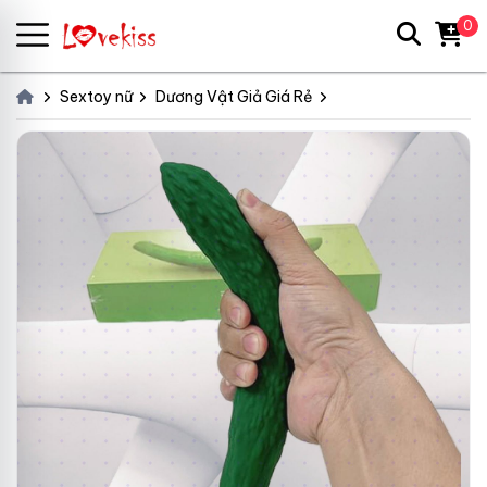
0
Sextoy nữ
Dương Vật Giả Giá Rẻ