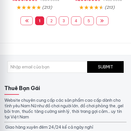
điểm G
(213)
(213)
1
2
3
4
5
SUBMIT
Thuê Bạn Gái
Website chuyên cung cấp các sản phẩm cao cấp dành cho
tình yêu Nam Nữ như đồ chơi người lớn, đồ chơi phòng the, gel
bôi trơn, thuốc tăng cường sinh lý, thời trang gợi cảm... uy tín
tại Việt Nam
Giao hàng xuyên đêm 24/24 kể cả ngày nghỉ