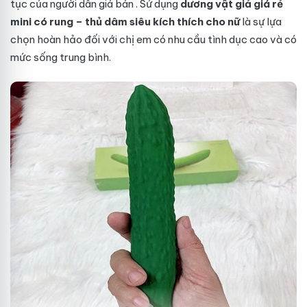
tục của người dân
giá bán
. Sử dụng
dương vật giả giá rẻ
mini có rung – thủ dâm siêu kích thích cho nữ
là sự lựa
chọn hoàn hảo đối với chị em có nhu cầu tình dục cao và có
mức sống trung bình.