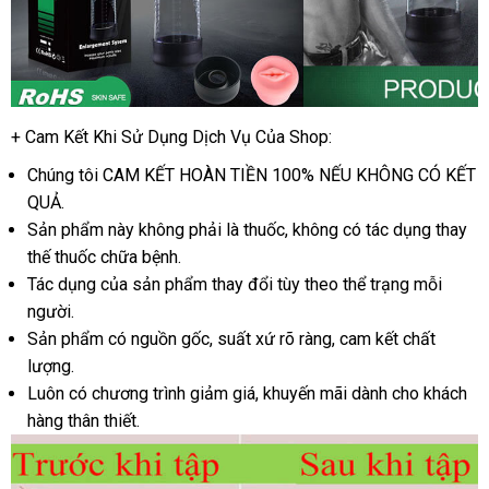
+ Cam Kết
Thái
Khi Sử Dụng Dịch Vụ Của Shop:
Lan
Chúng tôi CAM KẾT HOÀN TIỀN 100% NẾU KHÔNG CÓ KẾT
QUẢ.
Sản phẩm này không phải là thuốc
đắt
, không có tác dụng thay
thế thuốc chữa bệnh.
nhất
Tác dụng
đánh
của sản phẩm thay đổi tùy theo thể trạng mỗi
người.
giá
Sản phẩm có nguồn gốc
rẻ
, suất xứ rõ ràng
rẻ
, cam kết chất
lượng.
nhất
nhất
Luôn có chương trình giảm giá
giá
, khuyến mãi dành cho khách
hàng thân thiết.
bán