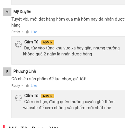
Mỹ Duyên
M
Tuyệt vời, mới đặt hàng hôm qua mà hôm nay đã nhận được
hàng.
Reply
Like
●
Cẩm Tú
ADMIN
Dạ, tùy vào từng khu vực xa hay gần, nhưng thường
không quá 2 ngày là nhận được hàng
Phương Linh
P
Có nhiều sản phẩm để lựa chọn, giá tốt!
Reply
Like
●
Cẩm Tú
ADMIN
Cảm ơn bạn, đừng quên thường xuyên ghé thăm
website để xem những sản phẩm mới nhất nhé.