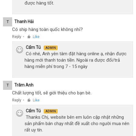
được hàng tốt.
Thanh Hải
T
Có ship hàng toàn quốc không nhỉ?
Reply
Like
●
Cẩm Tú
ADMIN
Có nhé, Anh yên tâm đặt hàng online ạ, nhận được
hàng mới thanh toán tiền. Ngoài ra được đổi/trả
hàng miễn phí trong 7 - 15 ngày
Trâm Anh
T
Chất lượng tốt, sẽ giới thiệu cho bạn bè.
Reply
Like
●
Cẩm Tú
ADMIN
Thanks Chị, website bên em luôn cập nhật những
sản phẩm bán chạy nhất đề xuất cho người mua nên
rất uy tín.