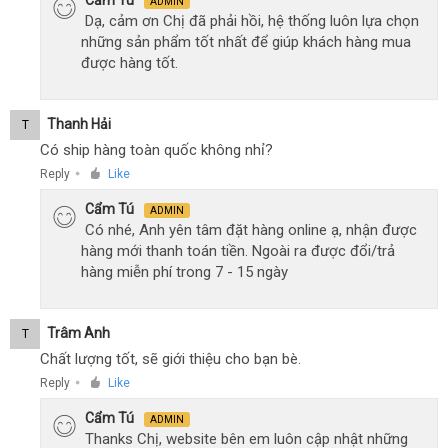
Cẩm Tú
ADMIN
Dạ, cảm ơn Chị đã phải hồi, hệ thống luôn lựa chọn
những sản phẩm tốt nhất để giúp khách hàng mua
được hàng tốt.
Thanh Hải
T
Có ship hàng toàn quốc không nhỉ?
Reply
Like
●
Cẩm Tú
ADMIN
Có nhé, Anh yên tâm đặt hàng online ạ, nhận được
hàng mới thanh toán tiền. Ngoài ra được đổi/trả
hàng miễn phí trong 7 - 15 ngày
Trâm Anh
T
Chất lượng tốt, sẽ giới thiệu cho bạn bè.
Reply
Like
●
Cẩm Tú
ADMIN
Thanks Chị, website bên em luôn cập nhật những