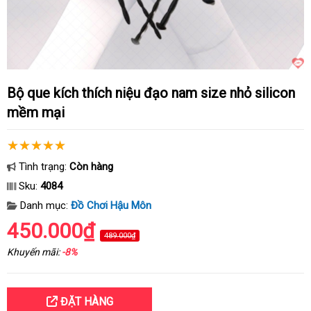
Bộ que kích thích niệu đạo nam size nhỏ silicon
mềm mại
Tình trạng:
Còn hàng
Sku:
4084
Danh mục:
Đồ Chơi Hậu Môn
450.000₫
489.000₫
Khuyến mãi:
-8%
ĐẶT HÀNG