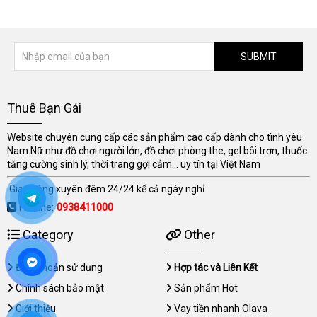
SUBMIT
Thuê Bạn Gái
Website chuyên cung cấp các sản phẩm cao cấp dành cho tình yêu
Nam Nữ như đồ chơi người lớn, đồ chơi phòng the, gel bôi trơn, thuốc
tăng cường sinh lý, thời trang gợi cảm... uy tín tại Việt Nam
Giao hàng xuyên đêm 24/24 kể cả ngày nghỉ
Hotline:
0938411000
Category
Other
Điều khoản sử dụng
Hợp tác và Liên Kết
Chính sách bảo mật
Sản phẩm Hot
Giới thiệu
Vay tiền nhanh Olava