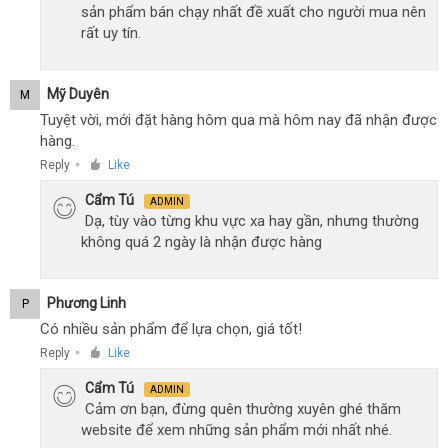
sản phẩm bán chạy nhất đề xuất cho người mua nên
rất uy tín.
Mỹ Duyên
M
Tuyệt vời, mới đặt hàng hôm qua mà hôm nay đã nhận được
hàng.
Reply
Like
●
Cẩm Tú
ADMIN
Dạ, tùy vào từng khu vực xa hay gần, nhưng thường
không quá 2 ngày là nhận được hàng
Phương Linh
P
Có nhiều sản phẩm để lựa chọn, giá tốt!
Reply
Like
●
Cẩm Tú
ADMIN
Cảm ơn bạn, đừng quên thường xuyên ghé thăm
website để xem những sản phẩm mới nhất nhé.