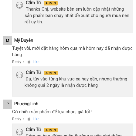
Cẩm Tú
ADMIN
Thanks Chị, website bên em luôn cập nhật những
sản phẩm bán chạy nhất đề xuất cho người mua nên
rất uy tín.
Mỹ Duyên
M
Tuyệt vời, mới đặt hàng hôm qua mà hôm nay đã nhận được
hàng.
Reply
Like
●
Cẩm Tú
ADMIN
Dạ, tùy vào từng khu vực xa hay gần, nhưng thường
không quá 2 ngày là nhận được hàng
Phương Linh
P
Có nhiều sản phẩm để lựa chọn, giá tốt!
Reply
Like
●
Cẩm Tú
ADMIN