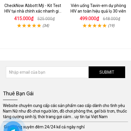
CheckNow Abbott Mỹ - Kit Test
Viên uống Tavin-em dự phòng
HIV tại nhà chính xác nhanh giá
HIV an toàn hiệu quả lọ 30 viên
tốt
415.000₫
499.000₫
525.000₫
648.000₫
(34)
(19)
SUBMIT
Thuê Bạn Gái
Website chuyên cung cấp các sản phẩm cao cấp dành cho tình yêu
Nam Nữ như đồ chơi người lớn, đồ chơi phòng the, gel bôi trơn, thuốc
tăng cường sinh lý, thời trang gợi cảm... uy tín tại Việt Nam
Giao hàng xuyên đêm 24/24 kể cả ngày nghỉ