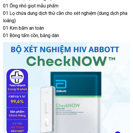
01 Ống nhỏ giọt mẫu phẩm
01 Lọ chứa dung dịch thử cần cho xét nghiệm (dung dịch pha
loãng)
01 Kim bấm an toàn
01 Bông tẩm cồn
hàng
, băng dán
giả