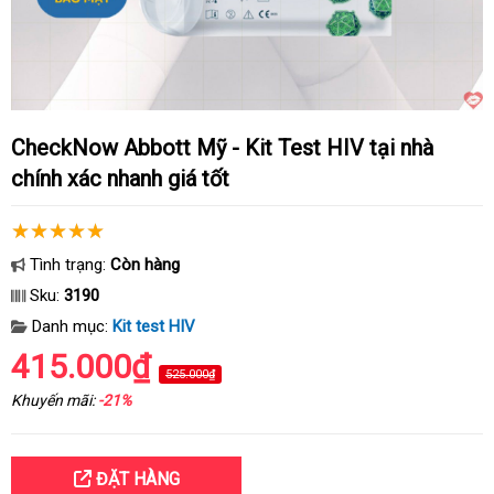
CheckNow Abbott Mỹ - Kit Test HIV tại nhà
chính xác nhanh giá tốt
Tình trạng:
Còn hàng
Sku:
3190
Danh mục:
Kit test HIV
415.000₫
525.000₫
Khuyến mãi:
-21%
ĐẶT HÀNG