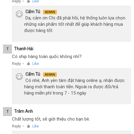
Reply
Like
●
Cẩm Tú
ADMIN
Dạ, cảm ơn Chị đã phải hồi, hệ thống luôn lựa chọn
những sản phẩm tốt nhất để giúp khách hàng mua
được hàng tốt.
Thanh Hải
T
Có ship hàng toàn quốc không nhỉ?
Reply
Like
●
Cẩm Tú
ADMIN
Có nhé, Anh yên tâm đặt hàng online ạ, nhận được
hàng mới thanh toán tiền. Ngoài ra được đổi/trả
hàng miễn phí trong 7 - 15 ngày
Trâm Anh
T
Chất lượng tốt, sẽ giới thiệu cho bạn bè.
Reply
Like
●