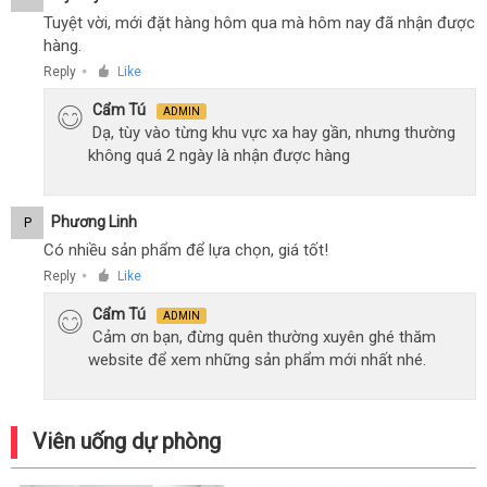
Tuyệt vời, mới đặt hàng hôm qua mà hôm nay đã nhận được
hàng.
Reply
Like
●
Cẩm Tú
ADMIN
Dạ, tùy vào từng khu vực xa hay gần, nhưng thường
không quá 2 ngày là nhận được hàng
Phương Linh
P
Có nhiều sản phẩm để lựa chọn, giá tốt!
Reply
Like
●
Cẩm Tú
ADMIN
Cảm ơn bạn, đừng quên thường xuyên ghé thăm
website để xem những sản phẩm mới nhất nhé.
Viên uống dự phòng