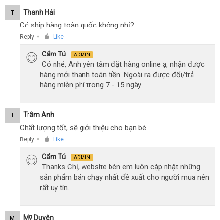
Thanh Hải
T
Có ship hàng toàn quốc không nhỉ?
Reply
Like
●
Cẩm Tú
ADMIN
Có nhé, Anh yên tâm đặt hàng online ạ, nhận được
hàng mới thanh toán tiền. Ngoài ra được đổi/trả
hàng miễn phí trong 7 - 15 ngày
Trâm Anh
T
Chất lượng tốt, sẽ giới thiệu cho bạn bè.
Reply
Like
●
Cẩm Tú
ADMIN
Thanks Chị, website bên em luôn cập nhật những
sản phẩm bán chạy nhất đề xuất cho người mua nên
rất uy tín.
Mỹ Duyên
M