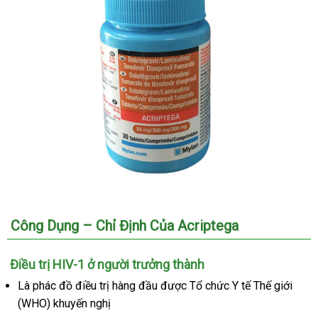
Công Dụng – Chỉ Định Của Acriptega
Điều trị HIV-1 ở người trưởng thành
Là phác đồ điều trị hàng đầu
ăn
được Tổ chức Y tế Thế giới
(WHO) khuyến nghị
trộm