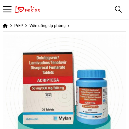
PrEP
Viên uống dự phòng