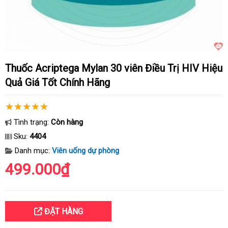
Thuốc Acriptega Mylan 30 viên Điều Trị HIV Hiệu
Quả Giá Tốt Chính Hãng
Tình trạng:
Còn hàng
Sku:
4404
Danh mục:
Viên uống dự phòng
499.000₫
ĐẶT HÀNG