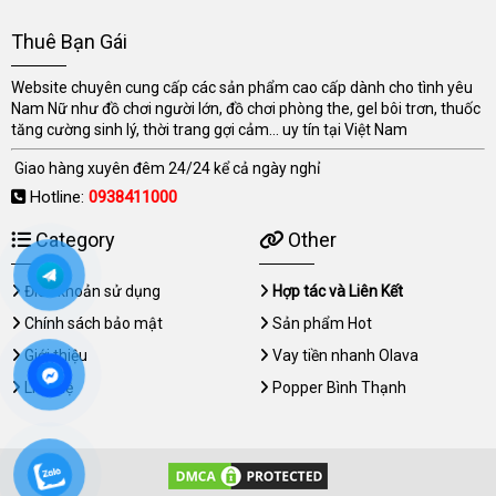
Thuê Bạn Gái
Website chuyên cung cấp các sản phẩm cao cấp dành cho tình yêu
Nam Nữ như đồ chơi người lớn, đồ chơi phòng the, gel bôi trơn, thuốc
tăng cường sinh lý, thời trang gợi cảm... uy tín tại Việt Nam
Giao hàng xuyên đêm 24/24 kể cả ngày nghỉ
Hotline:
0938411000
Category
Other
Điều khoản sử dụng
Hợp tác và Liên Kết
Chính sách bảo mật
Sản phẩm Hot
Giới thiệu
Vay tiền nhanh Olava
Liên hệ
Popper Bình Thạnh