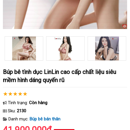
Búp bê tình dục LinLin cao cấp chất liệu siêu
mềm hình dáng quyến rũ
Tình trạng:
Còn hàng
Sku:
2130
Danh mục:
Búp bê bán thân
41.900.000₫