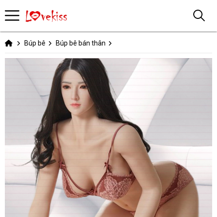
Búp bê
Búp bê bán thân