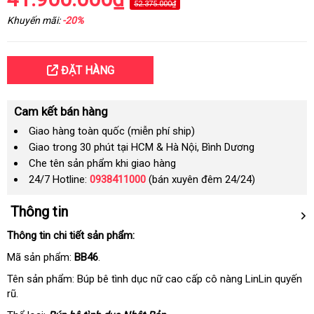
52.375.000₫
Khuyến mãi:
-20%
ĐẶT HÀNG
Cam kết bán hàng
Giao hàng toàn quốc (miễn phí ship)
Giao trong 30 phút tại HCM & Hà Nội, Bình Dương
Che tên sản phẩm khi giao hàng
24/7 Hotline:
0938411000
(bán xuyên đêm 24/24)
Thông tin
Thông tin chi tiết sản phẩm:
Mã sản phẩm:
BB46
.
Tên sản phẩm: Búp bê tình dục nữ cao cấp cô nàng LinLin quyến
rũ.