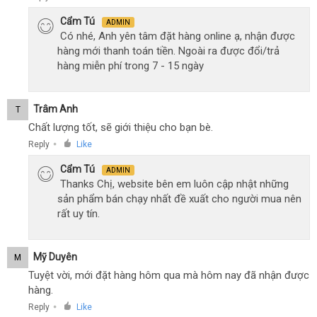
Cẩm Tú
ADMIN
Có nhé, Anh yên tâm đặt hàng online ạ, nhận được
hàng mới thanh toán tiền. Ngoài ra được đổi/trả
hàng miễn phí trong 7 - 15 ngày
Trâm Anh
T
Chất lượng tốt, sẽ giới thiệu cho bạn bè.
Reply
Like
●
Cẩm Tú
ADMIN
Thanks Chị, website bên em luôn cập nhật những
sản phẩm bán chạy nhất đề xuất cho người mua nên
rất uy tín.
Mỹ Duyên
M
Tuyệt vời, mới đặt hàng hôm qua mà hôm nay đã nhận được
hàng.
Reply
Like
●