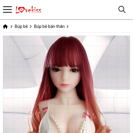
Búp bê
Búp bê bán thân