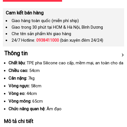
Cam kết bán hàng
Giao hàng toàn quốc (miễn phí ship)
Giao trong 30 phút tại HCM & Hà Nội, Bình Dương
Che tên sản phẩm khi giao hàng
24/7 Hotline:
0938411000
(bán xuyên đêm 24/24)
Thông tin
Chất liệu:
TPE pha Silicone cao cấp
tiết
, mềm mại
thương
, an toàn cho da
kiệm
hiệu
Chiều cao:
54cm
Cân nặng:
7kg
Vòng ngực:
58cm
Vòng eo:
44cm
Vòng mông:
65cm
Chức năng quan hệ:
Âm đạo
Mô tả chi tiết