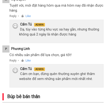
Tuyệt vời, mới đặt hàng hôm qua mà hôm nay đã nhận được
hàng.
Reply
Like
●
Cẩm Tú
ADMIN
Dạ, tùy vào từng khu vực xa hay gần, nhưng thường
không quá 2 ngày là nhận được hàng
Phương Linh
P
Có nhiều sản phẩm để lựa chọn, giá tốt!
Reply
Like
●
Cẩm Tú
ADMIN
Cảm ơn bạn, đừng quên thường xuyên ghé thăm
website để xem những sản phẩm mới nhất nhé.
Búp bê bán thân