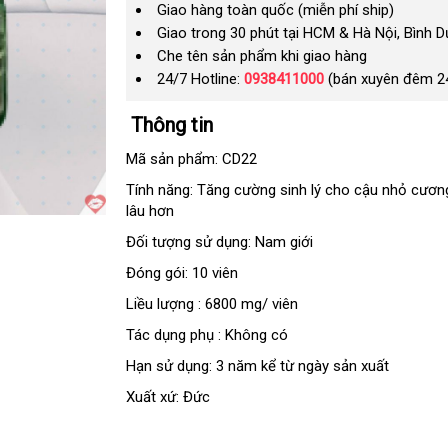
Giao hàng toàn quốc (miễn phí ship)
Giao trong 30 phút tại HCM & Hà Nội, Bình 
Che tên sản phẩm khi giao hàng
24/7 Hotline:
0938411000
(bán xuyên đêm 2
Thông tin
Mã sản phẩm: CD22
Tính năng: Tăng cường sinh lý cho cậu nhỏ cươn
lâu hơn
Đối tượng sử dụng: Nam giới
Đóng gói: 10 viên
Liều lượng : 6800 mg/ viên
Tác dụng phụ : Không có
Hạn sử dụng: 3 năm kể từ ngày sản xuất
Xuất xứ: Đức