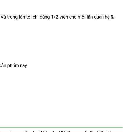
Thái
. Và trong lần tới chỉ dùng 1/2 viên cho mỗi lần quan hệ &
Lan
sản phẩm này.