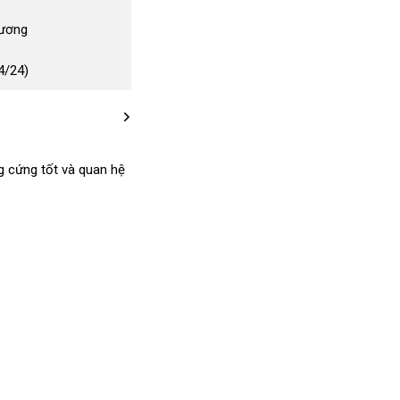
Dương
4/24)
g cứng tốt và quan hệ