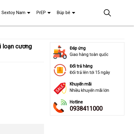
Sextoy Nam
PrEP
Búp bê
Đáp ứng
Giao hàng toàn quốc
Đổi trả hàng
Đổi trả lên tới 15 ngày
Khuyến mãi
Nhiều khuyến mãi lớn
Hotline
0938411000