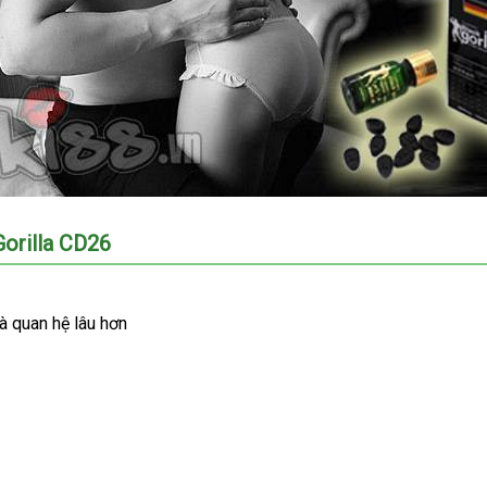
orilla CD26
à quan hệ lâu hơn