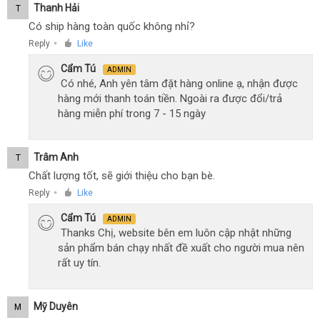
Thanh Hải
T
Có ship hàng toàn quốc không nhỉ?
Reply
Like
●
Cẩm Tú
ADMIN
Có nhé, Anh yên tâm đặt hàng online ạ, nhận được
hàng mới thanh toán tiền. Ngoài ra được đổi/trả
hàng miễn phí trong 7 - 15 ngày
Trâm Anh
T
Chất lượng tốt, sẽ giới thiệu cho bạn bè.
Reply
Like
●
Cẩm Tú
ADMIN
Thanks Chị, website bên em luôn cập nhật những
sản phẩm bán chạy nhất đề xuất cho người mua nên
rất uy tín.
Mỹ Duyên
M