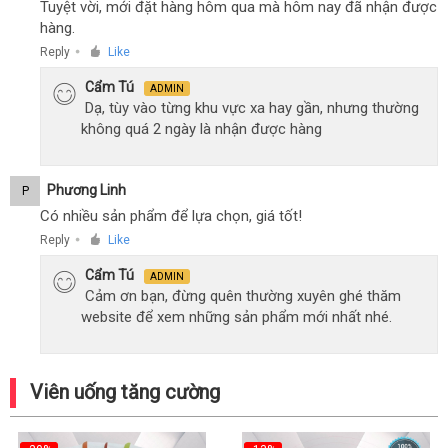
Tuyệt vời, mới đặt hàng hôm qua mà hôm nay đã nhận được
hàng.
Reply
Like
●
Cẩm Tú
ADMIN
Dạ, tùy vào từng khu vực xa hay gần, nhưng thường
không quá 2 ngày là nhận được hàng
Phương Linh
P
Có nhiều sản phẩm để lựa chọn, giá tốt!
Reply
Like
●
Cẩm Tú
ADMIN
Cảm ơn bạn, đừng quên thường xuyên ghé thăm
website để xem những sản phẩm mới nhất nhé.
Viên uống tăng cường