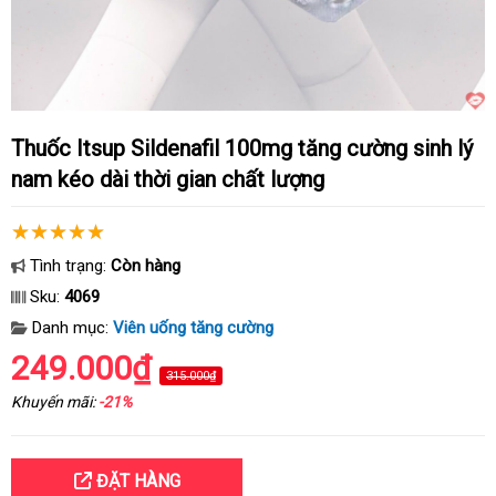
Thuốc Itsup Sildenafil 100mg tăng cường sinh lý
nam kéo dài thời gian chất lượng
Tình trạng:
Còn hàng
Sku:
4069
Danh mục:
Viên uống tăng cường
249.000₫
315.000₫
Khuyến mãi:
-21%
ĐẶT HÀNG