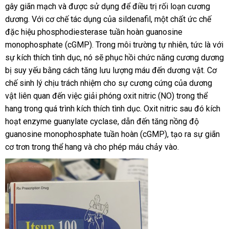
gây giãn mạch
hàng
và
chiết
được sử dụng
ở
để điều trị rối loạn cương
dương
nhận
. Với cơ chế tác dụng
giả
khấu
Thái
của sildenafil
đâu
nhanh
, một chất ức chế
đặc hiệu phosphodiesterase tuần hoàn guanosine
xét
Lan
tốt
nhất
monophosphate (cGMP)
nước
. Trong môi trường tự nhiên
danh
, tức là
phụ
với
sự kích thích tình dục
sử
, nó
ngoài
quà
sẽ phục hồi chức năng cương dương
sách
kiện
bị suy yếu bằng cách tăng lưu lượng máu đến dương vật
dụng
tặng
nhanh
. Cơ
chế sinh lý chịu trách nhiệm cho sự cương cứng
vận
của dương
nhất
vật liên quan đến việc giải phóng oxit nitric (NO) trong thể
chuyển
hang trong
facebook
quá trình kích thích tình dục
đặt
. Oxit nitric
đấu
sau đó kích
hoạt enzyme guanylate cyclase
Lazada
, dẫn đến tăng nồng độ
hàng
giá
guanosine monophosphate tuần hoàn (cGMP)
kiểm
, tạo ra sự giãn
cơ trơn trong thể hang
ở
và cho phép máu chảy vào.
tra
đâu