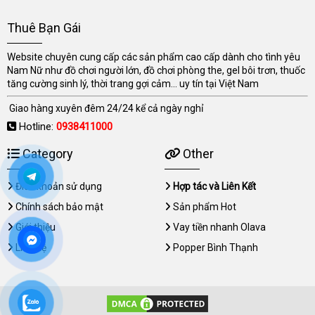
Thuê Bạn Gái
Website chuyên cung cấp các sản phẩm cao cấp dành cho tình yêu
Nam Nữ như đồ chơi người lớn, đồ chơi phòng the, gel bôi trơn, thuốc
tăng cường sinh lý, thời trang gợi cảm... uy tín tại Việt Nam
Giao hàng xuyên đêm 24/24 kể cả ngày nghỉ
Hotline:
0938411000
Category
Other
Điều khoản sử dụng
Hợp tác và Liên Kết
Chính sách bảo mật
Sản phẩm Hot
Giới thiệu
Vay tiền nhanh Olava
Liên hệ
Popper Bình Thạnh