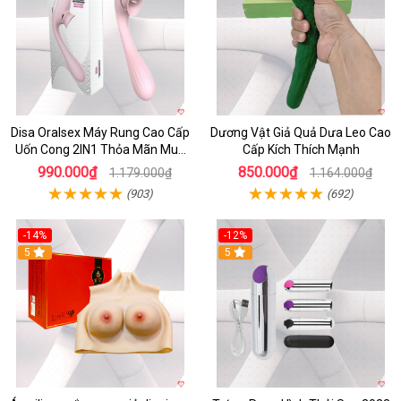
Disa Oralsex Máy Rung Cao Cấp
Dương Vật Giả Quả Dưa Leo Cao
Uốn Cong 2IN1 Thỏa Mãn Mua
Cấp Kích Thích Mạnh
Ngay
990.000₫
850.000₫
1.179.000₫
1.164.000₫
(903)
(692)
-14%
-12%
5
5