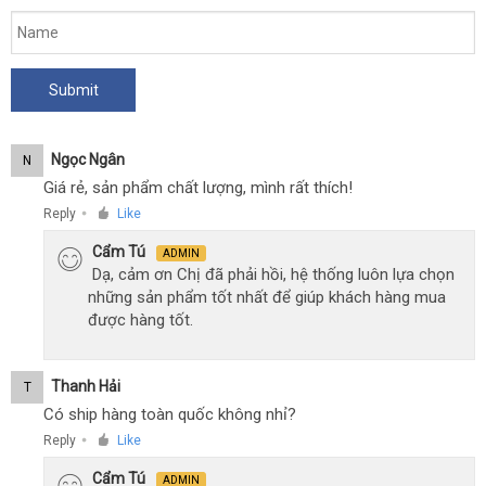
Ngọc Ngân
N
Giá rẻ, sản phẩm chất lượng, mình rất thích!
Reply
Like
●
Cẩm Tú
ADMIN
Dạ, cảm ơn Chị đã phải hồi, hệ thống luôn lựa chọn
những sản phẩm tốt nhất để giúp khách hàng mua
được hàng tốt.
Thanh Hải
T
Có ship hàng toàn quốc không nhỉ?
Reply
Like
●
Cẩm Tú
ADMIN