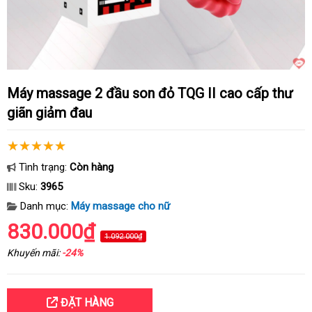
Máy massage 2 đầu son đỏ TQG II cao cấp thư
giãn giảm đau
Tình trạng:
Còn hàng
Sku:
3965
Danh mục:
Máy massage cho nữ
830.000₫
1.092.000₫
Khuyến mãi:
-24%
ĐẶT HÀNG