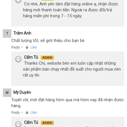
Có nhé, Anh yên tâm đặt hàng online ạ, nhận được
hàng mới thanh toán tiền. Ngoài ra được đổi/trả
hàng miễn phí trong 7 - 15 ngày
Trâm Anh
T
Chất lượng tốt, sẽ giới thiệu cho bạn bè.
Reply
Like
●
Cẩm Tú
ADMIN
Thanks Chị, website bên em luôn cập nhật những
sản phẩm bán chạy nhất đề xuất cho người mua nên
rất uy tín.
Mỹ Duyên
M
Tuyệt vời, mới đặt hàng hôm qua mà hôm nay đã nhận được
hàng.
Reply
Like
●
Cẩm Tú
ADMIN