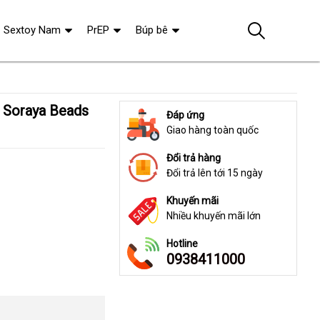
Sextoy Nam
PrEP
Búp bê
Đáp ứng
Giao hàng toàn quốc
Đổi trả hàng
Đổi trả lên tới 15 ngày
Khuyến mãi
Nhiều khuyến mãi lớn
Hotline
0938411000