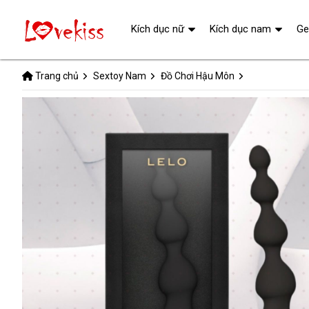
Kích dục nữ
Kích dục nam
Ge
Trang chủ
Sextoy Nam
Đồ Chơi Hậu Môn