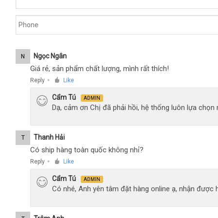
Ngọc Ngân
N
Giá rẻ, sản phẩm chất lượng, mình rất thích!
Reply
Like
●
Cẩm Tú
ADMIN
Dạ, cảm ơn Chị đã phải hồi, hệ thống luôn lựa chọ
Thanh Hải
T
Có ship hàng toàn quốc không nhỉ?
Reply
Like
●
Cẩm Tú
ADMIN
Có nhé, Anh yên tâm đặt hàng online ạ, nhận được h