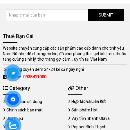
SUBMIT
Thuê Bạn Gái
Website chuyên cung cấp các sản phẩm cao cấp dành cho tình yêu
Nam Nữ như đồ chơi người lớn, đồ chơi phòng the, gel bôi trơn, thuốc
tăng cường sinh lý, thời trang gợi cảm... uy tín tại Việt Nam
Giao hàng xuyên đêm 24/24 kể cả ngày nghỉ
Hotline:
0938411000
Category
Other
Điều khoản sử dụng
Hợp tác và Liên Kết
Chính sách bảo mật
Sản phẩm Hot
Giới thiệu
Vay tiền nhanh Olava
Liên hệ
Popper Bình Thạnh