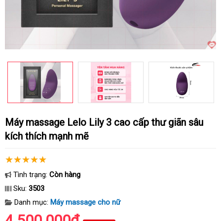
Máy massage Lelo Lily 3 cao cấp thư giãn sâu
kích thích mạnh mẽ
Tình trạng:
Còn hàng
Sku:
3503
Danh mục:
Máy massage cho nữ
4.500.000₫