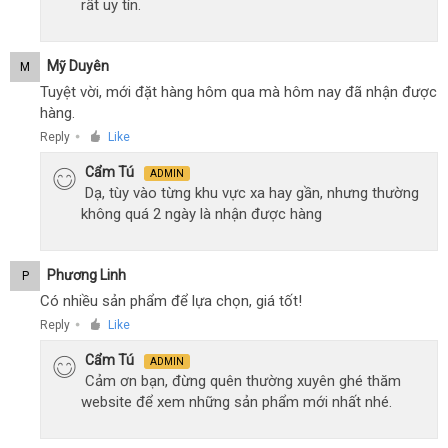
rất uy tín.
Mỹ Duyên
M
Tuyệt vời, mới đặt hàng hôm qua mà hôm nay đã nhận được
hàng.
Reply
Like
●
Cẩm Tú
ADMIN
Dạ, tùy vào từng khu vực xa hay gần, nhưng thường
không quá 2 ngày là nhận được hàng
Phương Linh
P
Có nhiều sản phẩm để lựa chọn, giá tốt!
Reply
Like
●
Cẩm Tú
ADMIN
Cảm ơn bạn, đừng quên thường xuyên ghé thăm
website để xem những sản phẩm mới nhất nhé.