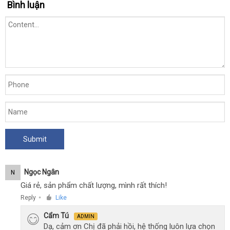
Bình luận
Ngọc Ngân
N
Giá rẻ, sản phẩm chất lượng, mình rất thích!
Reply
Like
●
Cẩm Tú
ADMIN
Dạ, cảm ơn Chị đã phải hồi, hệ thống luôn lựa chọn