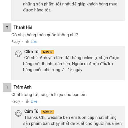
những sản phẩm tốt nhất để giúp khách hàng mua
được hàng tốt.
Thanh Hải
T
Có ship hàng toàn quốc không nhỉ?
Reply
Like
●
Cẩm Tú
ADMIN
Có nhé, Anh yên tâm đặt hàng online ạ, nhận được
hàng mới thanh toán tiền. Ngoài ra được đổi/trả
hàng miễn phí trong 7 - 15 ngày
Trâm Anh
T
Chất lượng tốt, sẽ giới thiệu cho bạn bè.
Reply
Like
●
Cẩm Tú
ADMIN
Thanks Chị, website bên em luôn cập nhật những
sản phẩm bán chạy nhất đề xuất cho người mua nên