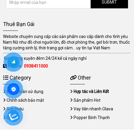
SUBMIT
Thuê Bạn Gái
Website chuyên cung cấp các sản phẩm cao cấp dành cho tình yêu
Nam Nữ như đồ chơi người lớn, đồ chơi phòng the, gel bôi trơn, thuốc
tăng cường sinh lý, thời trang gợi cảm... uy tín tại Việt Nam
Giao hàng xuyên đêm 24/24 kể cả ngày nghỉ
Hotline:
0938411000
Category
Other
Điều khoản sử dụng
Hợp tác và Liên Kết
Chính sách bảo mật
Sản phẩm Hot
Giới thiệu
Vay tiền nhanh Olava
Liên hệ
Popper Bình Thạnh