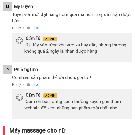
Mỹ Duyên
M
Tuyệt vời, mới đặt hàng hôm qua mà hôm nay đã nhận được
hàng.
Reply
Like
●
Cẩm Tú
ADMIN
Dạ, tùy vào từng khu vực xa hay gần, nhưng thường
không quá 2 ngày là nhận được hàng
Phương Linh
P
Có nhiều sản phẩm để lựa chọn, giá tốt!
Reply
Like
●
Cẩm Tú
ADMIN
Cảm ơn bạn, đừng quên thường xuyên ghé thăm
website để xem những sản phẩm mới nhất nhé.
Máy massage cho nữ