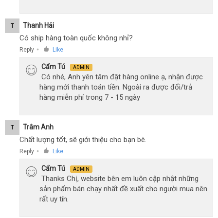
Thanh Hải
T
Có ship hàng toàn quốc không nhỉ?
Reply
Like
●
Cẩm Tú
ADMIN
Có nhé, Anh yên tâm đặt hàng online ạ, nhận được
hàng mới thanh toán tiền. Ngoài ra được đổi/trả
hàng miễn phí trong 7 - 15 ngày
Trâm Anh
T
Chất lượng tốt, sẽ giới thiệu cho bạn bè.
Reply
Like
●
Cẩm Tú
ADMIN
Thanks Chị, website bên em luôn cập nhật những
sản phẩm bán chạy nhất đề xuất cho người mua nên
rất uy tín.