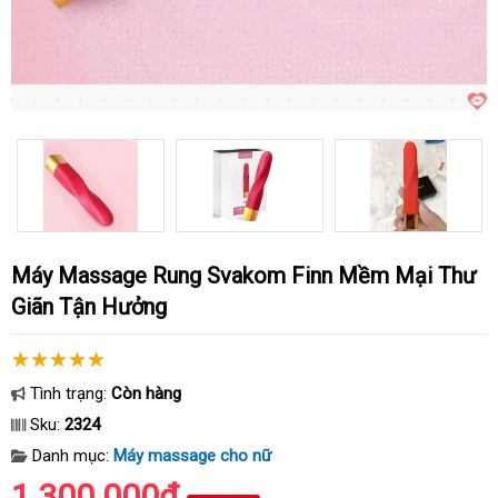
Máy Massage Rung Svakom Finn Mềm Mại Thư
Giãn Tận Hưởng
Tình trạng:
Còn hàng
Sku:
2324
Danh mục:
Máy massage cho nữ
1.300.000₫