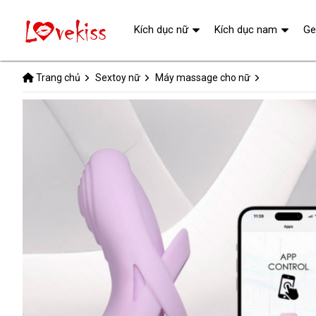
Kích dục nữ
Kích dục nam
Ge
Trang chủ
Sextoy nữ
Máy massage cho nữ