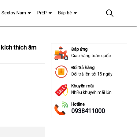
Sextoy Nam
PrEP
Búp bê
Đáp ứng
Giao hàng toàn quốc
Đổi trả hàng
Đổi trả lên tới 15 ngày
Khuyến mãi
Nhiều khuyến mãi lớn
Hotline
0938411000