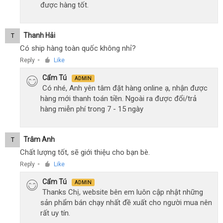
được hàng tốt.
Thanh Hải
T
Có ship hàng toàn quốc không nhỉ?
Reply
Like
●
Cẩm Tú
ADMIN
Có nhé, Anh yên tâm đặt hàng online ạ, nhận được
hàng mới thanh toán tiền. Ngoài ra được đổi/trả
hàng miễn phí trong 7 - 15 ngày
Trâm Anh
T
Chất lượng tốt, sẽ giới thiệu cho bạn bè.
Reply
Like
●
Cẩm Tú
ADMIN
Thanks Chị, website bên em luôn cập nhật những
sản phẩm bán chạy nhất đề xuất cho người mua nên
rất uy tín.