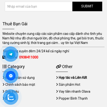
SUBMIT
Thuê Bạn Gái
Website chuyên cung cấp các sản phẩm cao cấp dành cho tình yêu
Nam Nữ như đồ chơi người lớn, đồ chơi phòng the, gel bôi trơn, thuốc
tăng cường sinh lý, thời trang gợi cảm... uy tín tại Việt Nam
Giao hàng xuyên đêm 24/24 kể cả ngày nghỉ
Hotline:
0938411000
Category
Other
Điều khoản sử dụng
Hợp tác và Liên Kết
Chính sách bảo mật
Sản phẩm Hot
Giới thiệu
Vay tiền nhanh Olava
Liên hệ
Popper Bình Thạnh