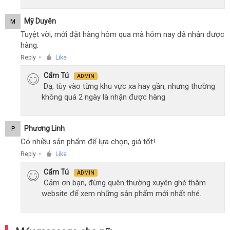
Mỹ Duyên
M
Tuyệt vời, mới đặt hàng hôm qua mà hôm nay đã nhận được
hàng.
Reply
Like
●
Cẩm Tú
ADMIN
Dạ, tùy vào từng khu vực xa hay gần, nhưng thường
không quá 2 ngày là nhận được hàng
Phương Linh
P
Có nhiều sản phẩm để lựa chọn, giá tốt!
Reply
Like
●
Cẩm Tú
ADMIN
Cảm ơn bạn, đừng quên thường xuyên ghé thăm
website để xem những sản phẩm mới nhất nhé.