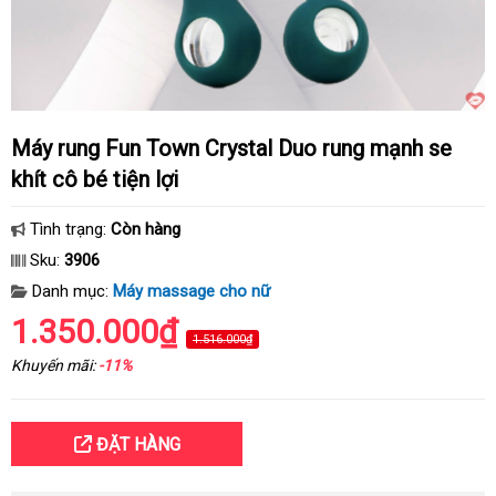
Máy rung Fun Town Crystal Duo rung mạnh se
khít cô bé tiện lợi
Tình trạng:
Còn hàng
Sku:
3906
Danh mục:
Máy massage cho nữ
1.350.000₫
1.516.000₫
Khuyến mãi:
-11%
ĐẶT HÀNG