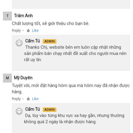
Trâm Anh
T
Chất lượng tốt, sẽ giới thiệu cho bạn bè.
Reply
Like
●
Cẩm Tú
ADMIN
Thanks Chị, website bên em luôn cập nhật những
sản phẩm bán chạy nhất đề xuất cho người mua nên
rất uy tín.
Mỹ Duyên
M
Tuyệt vời, mới đặt hàng hôm qua mà hôm nay đã nhận được
hàng.
Reply
Like
●
Cẩm Tú
ADMIN
Dạ, tùy vào từng khu vực xa hay gần, nhưng thường
không quá 2 ngày là nhận được hàng