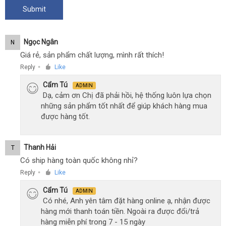
Ngọc Ngân
N
Giá rẻ, sản phẩm chất lượng, mình rất thích!
Reply
Like
●
Cẩm Tú
ADMIN
Dạ, cảm ơn Chị đã phải hồi, hệ thống luôn lựa chọn
những sản phẩm tốt nhất để giúp khách hàng mua
được hàng tốt.
Thanh Hải
T
Có ship hàng toàn quốc không nhỉ?
Reply
Like
●
Cẩm Tú
ADMIN
Có nhé, Anh yên tâm đặt hàng online ạ, nhận được
hàng mới thanh toán tiền. Ngoài ra được đổi/trả
hàng miễn phí trong 7 - 15 ngày