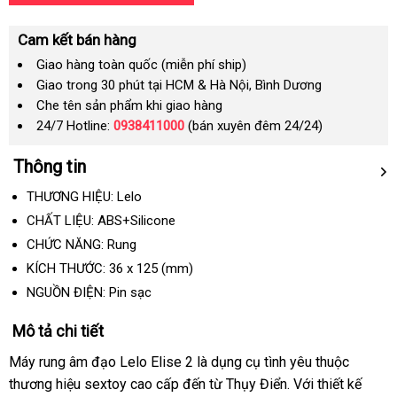
Cam kết bán hàng
Giao hàng toàn quốc (miễn phí ship)
Giao trong 30 phút tại HCM & Hà Nội, Bình Dương
Che tên sản phẩm khi giao hàng
24/7 Hotline:
0938411000
(bán xuyên đêm 24/24)
Thông tin
THƯƠNG HIỆU: Lelo
CHẤT LIỆU: ABS+Silicone
CHỨC NĂNG: Rung
KÍCH THƯỚC:
36
x
125
(mm)
NGUỒN ĐIỆN: Pin sạc
Mô tả chi tiết
Máy rung âm đạo Lelo Elise 2
là dụng cụ tình yêu thuộc
thương hiệu sextoy cao cấp đến từ Thụy Điển
chất
. Với thiết kế