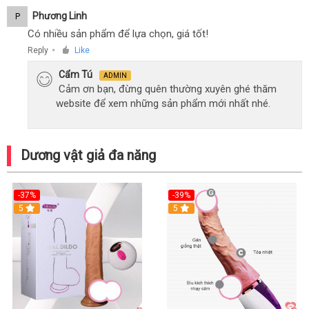
Phương Linh
P
Có nhiều sản phẩm để lựa chọn, giá tốt!
Reply
Like
●
Cẩm Tú
ADMIN
Cảm ơn bạn, đừng quên thường xuyên ghé thăm
website để xem những sản phẩm mới nhất nhé.
Dương vật giả đa năng
-37%
-39%
5
5