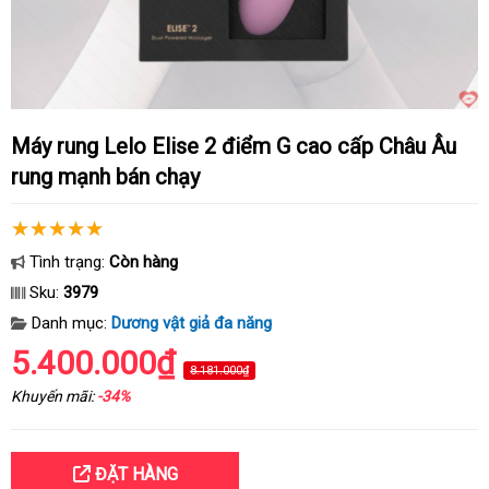
Máy rung Lelo Elise 2 điểm G cao cấp Châu Âu
rung mạnh bán chạy
Tình trạng:
Còn hàng
Sku:
3979
Danh mục:
Dương vật giả đa năng
5.400.000₫
8.181.000₫
Khuyến mãi:
-34%
ĐẶT HÀNG