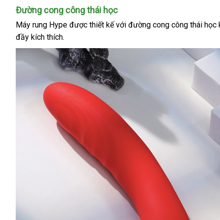
Đường cong công thái học
Máy rung Hype
nhận
được thiết kế
showroom
với
đường cong công thái học 
đầy kích thích.
xét