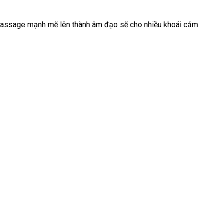
 massage mạnh mẽ lên thành âm đạo
Lazada
sẽ cho nhiều khoái cảm