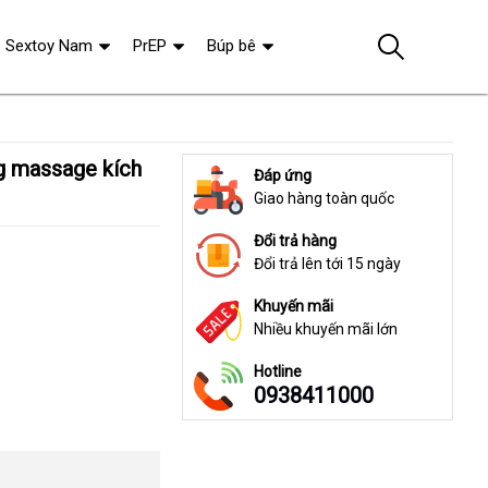
Sextoy Nam
PrEP
Búp bê
Đáp ứng
Giao hàng toàn quốc
Đổi trả hàng
Đổi trả lên tới 15 ngày
Khuyến mãi
Nhiều khuyến mãi lớn
Hotline
0938411000