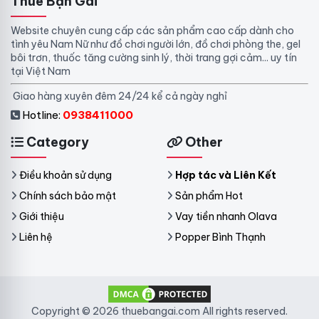
Thuê Bạn Gái
Website chuyên cung cấp các sản phẩm cao cấp dành cho
tình yêu Nam Nữ như đồ chơi người lớn, đồ chơi phòng the, gel
bôi trơn, thuốc tăng cường sinh lý, thời trang gợi cảm... uy tín
tại Việt Nam
Giao hàng xuyên đêm 24/24 kể cả ngày nghỉ
Hotline:
0938411000
Category
Other
Điều khoản sử dụng
Hợp tác và Liên Kết
Chính sách bảo mật
Sản phẩm Hot
Giới thiệu
Vay tiền nhanh Olava
Liên hệ
Popper Bình Thạnh
Copyright © 2026 thuebangai.com All rights reserved.