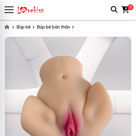
0
Búp bê
Búp bê bán thân