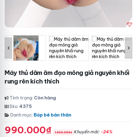
Máy thủ dâm âm đạo mông giả nguyên khối
rung rên kích thích
Tình trạng:
Còn hàng
Sku:
4375
Danh mục:
Búp bê bán thân
990.000₫
Khuyến mãi:
-24%
1.302.000₫