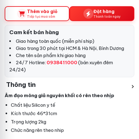
Thêm vào giỏ
Đặt hàng
Tiếp tục mua sắm
Thanh toán ngay
Cam kết bán hàng
Giao hàng toàn quốc (miễn phí ship)
Giao trong 30 phút tại HCM & Hà Nội, Bình Dương
Che tên sản phẩm khi giao hàng
24/7 Hotline:
0938411000
(bán xuyên đêm
24/24)
Thông tin
Âm đạo mông giả nguyên khối có rên theo nhịp
Chất liệu Silicon y tế
Kích thước 46*31cm
Trọng lượng 2kg
Chức năng rên theo nhip