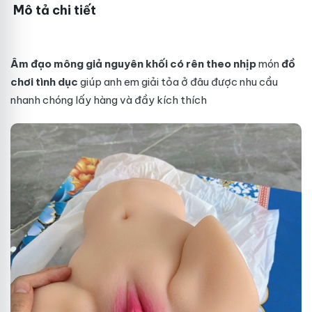
Mô tả chi tiết
Âm đạo mông giả nguyên khối có rên theo nhịp
món
đồ
chơi tình dục
giúp anh em giải tỏa
ở đâu
được nhu cầu
nhanh chóng
lấy hàng
và đầy kích thích