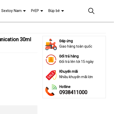
Sextoy Nam
PrEP
Búp bê
Đáp ứng
Giao hàng toàn quốc
Đổi trả hàng
Đổi trả lên tới 15 ngày
Khuyến mãi
Nhiều khuyến mãi lớn
Hotline
0938411000