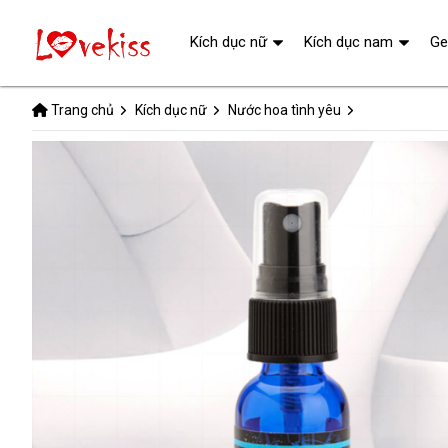
Kích dục nữ
Kích dục nam
Ge
Trang chủ
Kích dục nữ
Nước hoa tình yêu