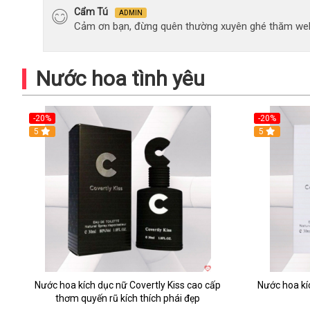
Cẩm Tú
ADMIN
Cảm ơn bạn, đừng quên thường xuyên ghé thăm web
Nước hoa tình yêu
-20%
-20%
5
5
Nước hoa kích dục nữ Covertly Kiss cao cấp
Nước hoa kí
thơm quyến rũ kích thích phái đẹp