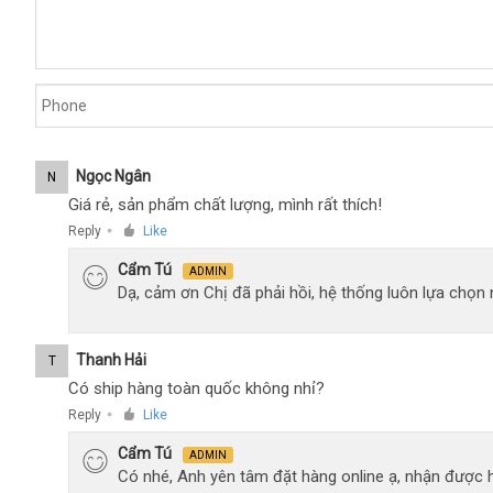
Ngọc Ngân
N
Giá rẻ, sản phẩm chất lượng, mình rất thích!
Reply
Like
●
Cẩm Tú
ADMIN
Dạ, cảm ơn Chị đã phải hồi, hệ thống luôn lựa chọ
Thanh Hải
T
Có ship hàng toàn quốc không nhỉ?
Reply
Like
●
Cẩm Tú
ADMIN
Có nhé, Anh yên tâm đặt hàng online ạ, nhận được h