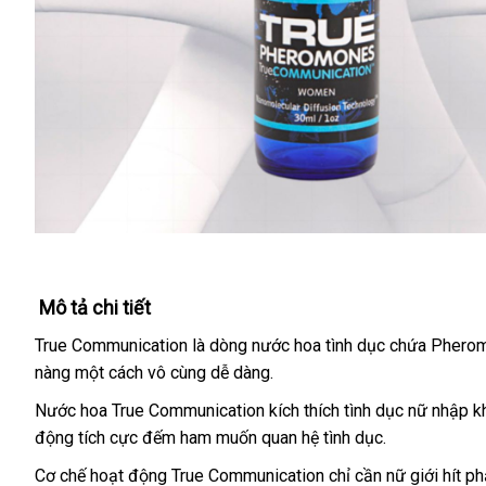
Mô tả chi tiết
True Communication là dòng nước hoa tình dục chứa Pheromo
nàng một cách vô cùng dễ dàng.
Nước hoa True Communication kích thích tình dục nữ nhập 
động tích cực đếm ham muốn quan hệ tình dục
xưởng
.
Cơ chế hoạt động True Communication chỉ cần nữ giới hít p