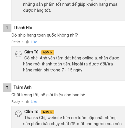
những sản phẩm tốt nhất để giúp khách hàng mua
được hàng tốt.
Thanh Hải
T
Có ship hàng toàn quốc không nhỉ?
Reply
Like
●
Cẩm Tú
ADMIN
Có nhé, Anh yên tâm đặt hàng online ạ, nhận được
hàng mới thanh toán tiền. Ngoài ra được đổi/trả
hàng miễn phí trong 7 - 15 ngày
Trâm Anh
T
Chất lượng tốt, sẽ giới thiệu cho bạn bè.
Reply
Like
●
Cẩm Tú
ADMIN
Thanks Chị, website bên em luôn cập nhật những
sản phẩm bán chạy nhất đề xuất cho người mua nên