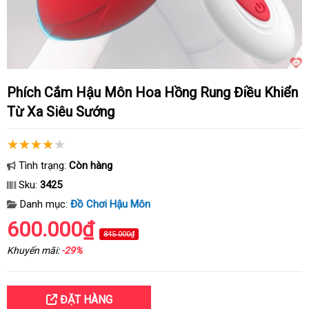
Phích Cắm Hậu Môn Hoa Hồng Rung Điều Khiển
Từ Xa Siêu Sướng
Tình trạng:
Còn hàng
Sku:
3425
Danh mục:
Đồ Chơi Hậu Môn
600.000₫
845.000₫
Khuyến mãi:
-29%
ĐẶT HÀNG