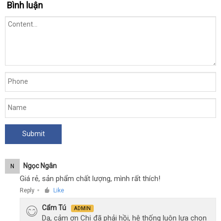
Bình luận
Ngọc Ngân
N
Giá rẻ, sản phẩm chất lượng, mình rất thích!
Reply
Like
●
Cẩm Tú
ADMIN
Dạ, cảm ơn Chị đã phải hồi, hệ thống luôn lựa chọn