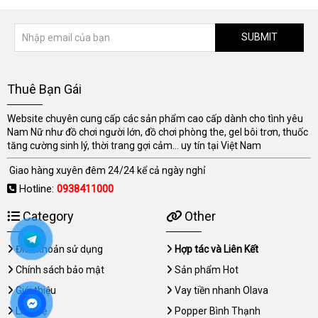
SUBMIT
Thuê Bạn Gái
Website chuyên cung cấp các sản phẩm cao cấp dành cho tình yêu
Nam Nữ như đồ chơi người lớn, đồ chơi phòng the, gel bôi trơn, thuốc
tăng cường sinh lý, thời trang gợi cảm... uy tín tại Việt Nam
Giao hàng xuyên đêm 24/24 kể cả ngày nghỉ
Hotline:
0938411000
Category
Other
Điều khoản sử dụng
Hợp tác và Liên Kết
Chính sách bảo mật
Sản phẩm Hot
Giới thiệu
Vay tiền nhanh Olava
Liên hệ
Popper Bình Thạnh