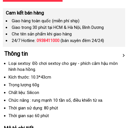
Cam kết bán hàng
Giao hàng toàn quốc (miễn phí ship)
Giao trong 30 phút tại HCM & Hà Nội, Bình Dương
Che tên sản phẩm khi giao hàng
24/7 Hotline:
0938411000
(bán xuyên đêm 24/24)
Thông tin
Loại sextoy: Đồ chơi sextoy cho gay - phích cắm hậu môn
hình hoa hồng.
Kích thước: 10.3*43cm
Trọng lượng 60g
Chất liệu: Silicon
Chức năng : rung mạnh 10 tần số
an
, điều khiển từ xa.
toàn
Thời gian sử dụng: 80 phút
Thời gian sạc 60 phút