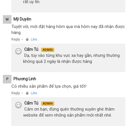
rất uy tín.
Mỹ Duyên
M
Tuyệt vời, mới đặt hàng hôm qua mà hôm nay đã nhận được
hàng.
Reply
Like
●
Cẩm Tú
ADMIN
Dạ, tùy vào từng khu vực xa hay gần, nhưng thường
không quá 2 ngày là nhận được hàng
Phương Linh
P
Có nhiều sản phẩm để lựa chọn, giá tốt!
Reply
Like
●
Cẩm Tú
ADMIN
Cảm ơn bạn, đừng quên thường xuyên ghé thăm
website để xem những sản phẩm mới nhất nhé.