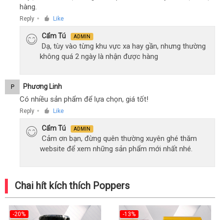
hàng.
Reply
Like
●
Cẩm Tú
ADMIN
Dạ, tùy vào từng khu vực xa hay gần, nhưng thường
không quá 2 ngày là nhận được hàng
Phương Linh
P
Có nhiều sản phẩm để lựa chọn, giá tốt!
Reply
Like
●
Cẩm Tú
ADMIN
Cảm ơn bạn, đừng quên thường xuyên ghé thăm
website để xem những sản phẩm mới nhất nhé.
Chai hít kích thích Poppers
-20%
-13%