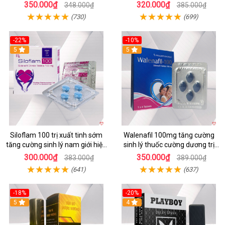
viên
Hãng
350.000₫
320.000₫
348.000₫
385.000₫
(730)
(699)
-22%
-10%
5
5
Siloflam 100 trị xuất tinh sớm
Walenafil 100mg tăng cường
tăng cường sinh lý nam giới hiệu
sinh lý thuốc cường dương trị
quả
xuất tinh sớm kéo dài
300.000₫
350.000₫
383.000₫
389.000₫
(641)
(637)
-18%
-20%
5
4