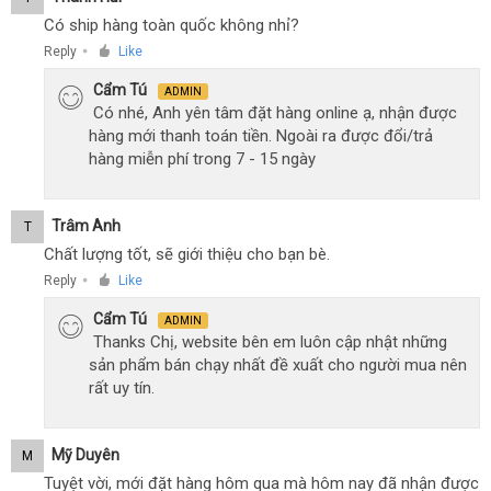
Có ship hàng toàn quốc không nhỉ?
Reply
Like
●
Cẩm Tú
ADMIN
Có nhé, Anh yên tâm đặt hàng online ạ, nhận được
hàng mới thanh toán tiền. Ngoài ra được đổi/trả
hàng miễn phí trong 7 - 15 ngày
Trâm Anh
T
Chất lượng tốt, sẽ giới thiệu cho bạn bè.
Reply
Like
●
Cẩm Tú
ADMIN
Thanks Chị, website bên em luôn cập nhật những
sản phẩm bán chạy nhất đề xuất cho người mua nên
rất uy tín.
Mỹ Duyên
M
Tuyệt vời, mới đặt hàng hôm qua mà hôm nay đã nhận được