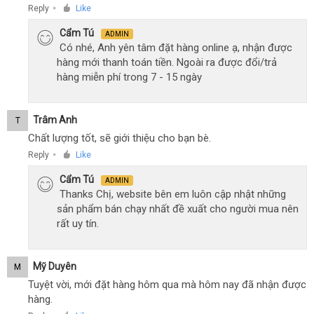
Reply
Like
●
Cẩm Tú
ADMIN
Có nhé, Anh yên tâm đặt hàng online ạ, nhận được
hàng mới thanh toán tiền. Ngoài ra được đổi/trả
hàng miễn phí trong 7 - 15 ngày
Trâm Anh
T
Chất lượng tốt, sẽ giới thiệu cho bạn bè.
Reply
Like
●
Cẩm Tú
ADMIN
Thanks Chị, website bên em luôn cập nhật những
sản phẩm bán chạy nhất đề xuất cho người mua nên
rất uy tín.
Mỹ Duyên
M
Tuyệt vời, mới đặt hàng hôm qua mà hôm nay đã nhận được
hàng.