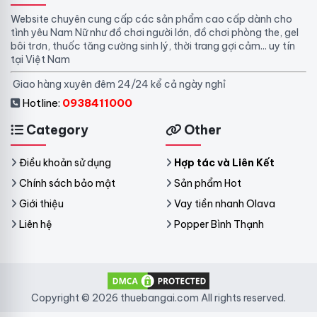
Website chuyên cung cấp các sản phẩm cao cấp dành cho
tình yêu Nam Nữ như đồ chơi người lớn, đồ chơi phòng the, gel
bôi trơn, thuốc tăng cường sinh lý, thời trang gợi cảm... uy tín
tại Việt Nam
Giao hàng xuyên đêm 24/24 kể cả ngày nghỉ
Hotline:
0938411000
Category
Other
Điều khoản sử dụng
Hợp tác và Liên Kết
Chính sách bảo mật
Sản phẩm Hot
Giới thiệu
Vay tiền nhanh Olava
Liên hệ
Popper Bình Thạnh
Copyright © 2026 thuebangai.com All rights reserved.