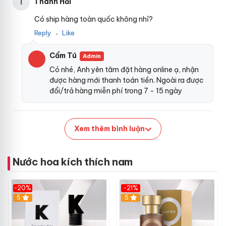
Thanh Hải
T
Có ship hàng toàn quốc không nhỉ?
Reply
Like
●
Cẩm Tú
Admin
Có nhé, Anh yên tâm đặt hàng online ạ, nhận
được hàng mới thanh toán tiền. Ngoài ra được
đổi/trả hàng miễn phí trong 7 - 15 ngày
Xem thêm bình luận
Nước hoa kích thích nam
-20%
-21%
5
5