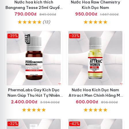
Nước hoa kích thích
Nước Hoa Raw Chemistry
Bangneng Tease 25ml Quyến
Kích Dục Nam
rũ Tự tin Thu hút
790.000₫
950.000₫
849.000₫
1.667.000₫
(13)
-39%
-33%
PhermaLabs Gay Kích Dục
Nước Hoa Kích Dục Nam
Nam Giúp Thu Hút Tự Nhiên
Attract Men Chính Hãng Mỹ
An Toàn Mỹ
Tăng Ham Muốn
2.400.000₫
600.000₫
3.934.000₫
896.000₫
-32%
-42%