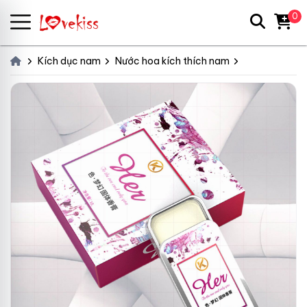
0
Kích dục nam
Nước hoa kích thích nam