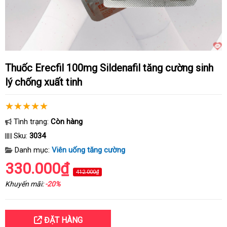
Thuốc Erecfil 100mg Sildenafil tăng cường sinh
lý chống xuất tinh
Tình trạng:
Còn hàng
Sku:
3034
Danh mục:
Viên uống tăng cường
330.000₫
412.000₫
Khuyến mãi:
-20%
ĐẶT HÀNG