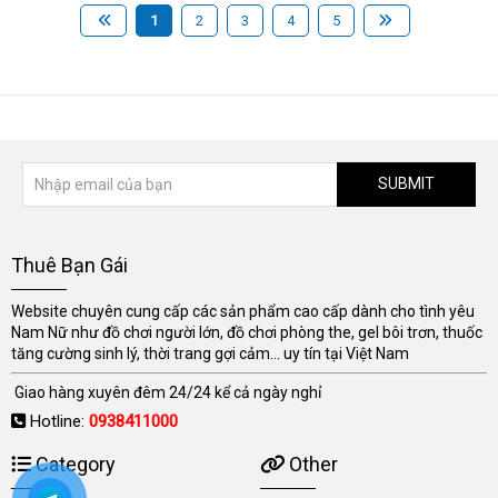
1
2
3
4
5
SUBMIT
Thuê Bạn Gái
Website chuyên cung cấp các sản phẩm cao cấp dành cho tình yêu
Nam Nữ như đồ chơi người lớn, đồ chơi phòng the, gel bôi trơn, thuốc
tăng cường sinh lý, thời trang gợi cảm... uy tín tại Việt Nam
Giao hàng xuyên đêm 24/24 kể cả ngày nghỉ
Hotline:
0938411000
Category
Other