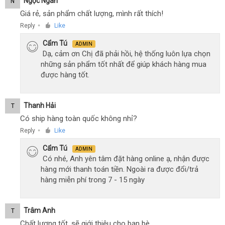
Ngọc Ngân
N
Giá rẻ, sản phẩm chất lượng, mình rất thích!
Reply
Like
●
Cẩm Tú
ADMIN
Dạ, cảm ơn Chị đã phải hồi, hệ thống luôn lựa chọn
những sản phẩm tốt nhất để giúp khách hàng mua
được hàng tốt.
Thanh Hải
T
Có ship hàng toàn quốc không nhỉ?
Reply
Like
●
Cẩm Tú
ADMIN
Có nhé, Anh yên tâm đặt hàng online ạ, nhận được
hàng mới thanh toán tiền. Ngoài ra được đổi/trả
hàng miễn phí trong 7 - 15 ngày
Trâm Anh
T
Chất lượng tốt, sẽ giới thiệu cho bạn bè.