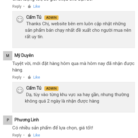
Reply
Like
●
Cẩm Tú
ADMIN
Thanks Chị, website bên em luôn cập nhật những
sản phẩm bán chạy nhất đề xuất cho người mua nên
rất uy tín.
Mỹ Duyên
M
Tuyệt vời, mới đặt hàng hôm qua mà hôm nay đã nhận được
hàng.
Reply
Like
●
Cẩm Tú
ADMIN
Dạ, tùy vào từng khu vực xa hay gần, nhưng thường
không quá 2 ngày là nhận được hàng
Phương Linh
P
Có nhiều sản phẩm để lựa chọn, giá tốt!
Reply
Like
●