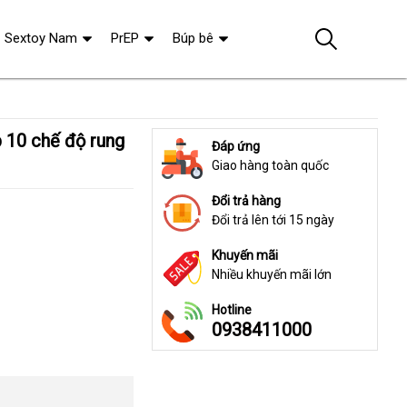
Sextoy Nam
PrEP
Búp bê
Đáp ứng
Giao hàng toàn quốc
Đổi trả hàng
Đổi trả lên tới 15 ngày
Khuyến mãi
Nhiều khuyến mãi lớn
Hotline
0938411000