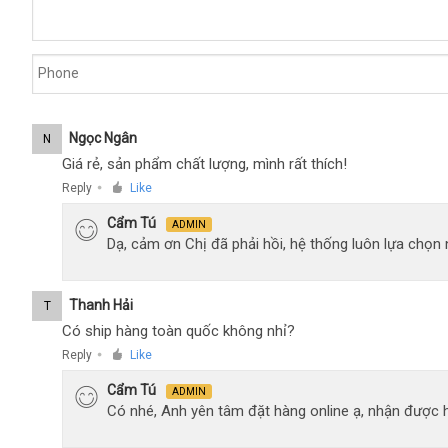
Ngọc Ngân
N
Giá rẻ, sản phẩm chất lượng, mình rất thích!
Reply
Like
●
Cẩm Tú
ADMIN
Dạ, cảm ơn Chị đã phải hồi, hệ thống luôn lựa chọ
Thanh Hải
T
Có ship hàng toàn quốc không nhỉ?
Reply
Like
●
Cẩm Tú
ADMIN
Có nhé, Anh yên tâm đặt hàng online ạ, nhận được h