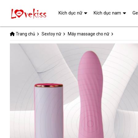
Kích dục nữ
Kích dục nam
Ge
Trang chủ
Sextoy nữ
Máy massage cho nữ