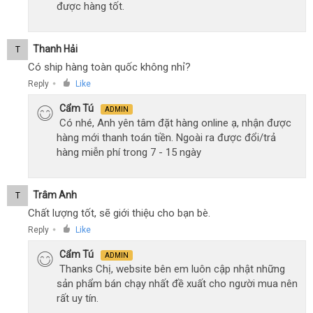
được hàng tốt.
Thanh Hải
T
Có ship hàng toàn quốc không nhỉ?
Reply
Like
●
Cẩm Tú
ADMIN
Có nhé, Anh yên tâm đặt hàng online ạ, nhận được
hàng mới thanh toán tiền. Ngoài ra được đổi/trả
hàng miễn phí trong 7 - 15 ngày
Trâm Anh
T
Chất lượng tốt, sẽ giới thiệu cho bạn bè.
Reply
Like
●
Cẩm Tú
ADMIN
Thanks Chị, website bên em luôn cập nhật những
sản phẩm bán chạy nhất đề xuất cho người mua nên
rất uy tín.