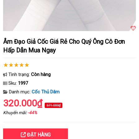
Âm Đạo Giả Cốc Giá Rẻ Cho Quý Ông Cô Đơn
Hấp Dẫn Mua Ngay
Tình trạng:
Còn hàng
Sku:
1997
Danh mục:
Cốc Thủ Dâm
320.000₫
571.000₫
Khuyến mãi:
-44%
ĐẶT HÀNG