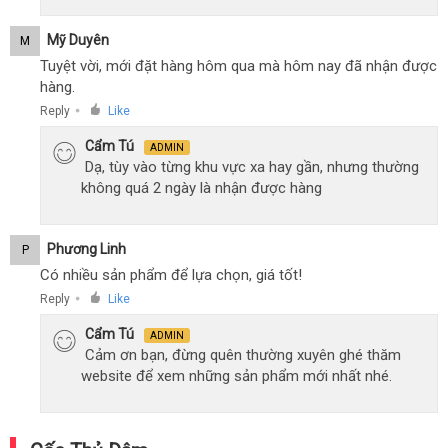
Mỹ Duyên
M
Tuyệt vời, mới đặt hàng hôm qua mà hôm nay đã nhận được
hàng.
Reply
Like
●
Cẩm Tú
ADMIN
Dạ, tùy vào từng khu vực xa hay gần, nhưng thường
không quá 2 ngày là nhận được hàng
Phương Linh
P
Có nhiều sản phẩm để lựa chọn, giá tốt!
Reply
Like
●
Cẩm Tú
ADMIN
Cảm ơn bạn, đừng quên thường xuyên ghé thăm
website để xem những sản phẩm mới nhất nhé.