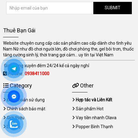
SUBMIT
Thuê Bạn Gái
Website chuyên cung cấp các sản phẩm cao cấp dành cho tình yêu
Nam Nữ như đồ chơi người lớn, đồ chơi phòng the, gel bôi trơn, thuốc
tăng cường sinh lý, thời trang gợi cảm... uy tín tại Việt Nam
Giao hàng xuyên đêm 24/24 kể cả ngày nghỉ
Hotline:
0938411000
Category
Other
Điều khoản sử dụng
Hợp tác và Liên Kết
Chính sách bảo mật
Sản phẩm Hot
Giới thiệu
Vay tiền nhanh Olava
Liên hệ
Popper Bình Thạnh