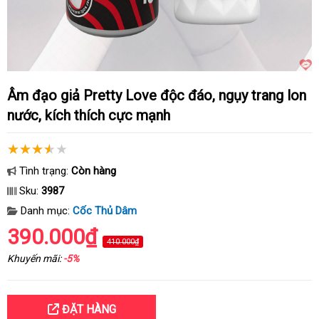
Âm đạo giả Pretty Love độc đáo, ngụy trang lon
nước, kích thích cực mạnh
Tình trạng:
Còn hàng
Sku:
3987
Danh mục:
Cốc Thủ Dâm
390.000₫
410.000₫
Khuyến mãi:
-5%
ĐẶT HÀNG