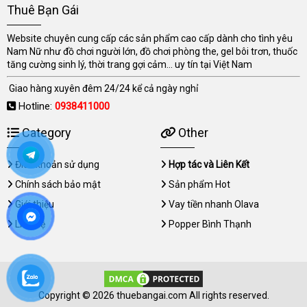
Thuê Bạn Gái
Website chuyên cung cấp các sản phẩm cao cấp dành cho tình yêu
Nam Nữ như đồ chơi người lớn, đồ chơi phòng the, gel bôi trơn, thuốc
tăng cường sinh lý, thời trang gợi cảm... uy tín tại Việt Nam
Giao hàng xuyên đêm 24/24 kể cả ngày nghỉ
Hotline:
0938411000
Category
Other
Điều khoản sử dụng
Hợp tác và Liên Kết
Chính sách bảo mật
Sản phẩm Hot
Giới thiệu
Vay tiền nhanh Olava
Liên hệ
Popper Bình Thạnh
Copyright © 2026 thuebangai.com All rights reserved.