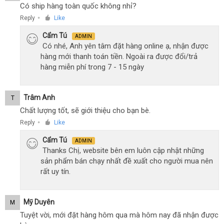
Có ship hàng toàn quốc không nhỉ?
Reply
Like
●
Cẩm Tú
ADMIN
Có nhé, Anh yên tâm đặt hàng online ạ, nhận được
hàng mới thanh toán tiền. Ngoài ra được đổi/trả
hàng miễn phí trong 7 - 15 ngày
Trâm Anh
T
Chất lượng tốt, sẽ giới thiệu cho bạn bè.
Reply
Like
●
Cẩm Tú
ADMIN
Thanks Chị, website bên em luôn cập nhật những
sản phẩm bán chạy nhất đề xuất cho người mua nên
rất uy tín.
Mỹ Duyên
M
Tuyệt vời, mới đặt hàng hôm qua mà hôm nay đã nhận được