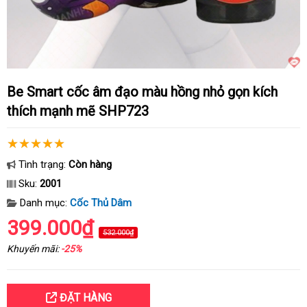
Be Smart cốc âm đạo màu hồng nhỏ gọn kích
thích mạnh mẽ SHP723
Tình trạng:
Còn hàng
Sku:
2001
Danh mục:
Cốc Thủ Dâm
399.000₫
532.000₫
Khuyến mãi:
-25%
ĐẶT HÀNG