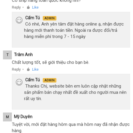
Có ship hàng toàn quốc không nhỉ?
Reply
Like
●
Cẩm Tú
ADMIN
Có nhé, Anh yên tâm đặt hàng online ạ, nhận được
hàng mới thanh toán tiền. Ngoài ra được đổi/trả
hàng miễn phí trong 7 - 15 ngày
Trâm Anh
T
Chất lượng tốt, sẽ giới thiệu cho bạn bè.
Reply
Like
●
Cẩm Tú
ADMIN
Thanks Chị, website bên em luôn cập nhật những
sản phẩm bán chạy nhất đề xuất cho người mua nên
rất uy tín.
Mỹ Duyên
M
Tuyệt vời, mới đặt hàng hôm qua mà hôm nay đã nhận được
hàng.