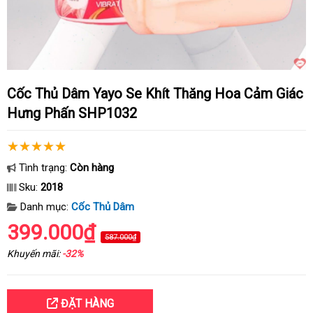
Cốc Thủ Dâm Yayo Se Khít Thăng Hoa Cảm Giác
Hưng Phấn SHP1032
Tình trạng:
Còn hàng
Sku:
2018
Danh mục:
Cốc Thủ Dâm
399.000₫
587.000₫
Khuyến mãi:
-32%
ĐẶT HÀNG