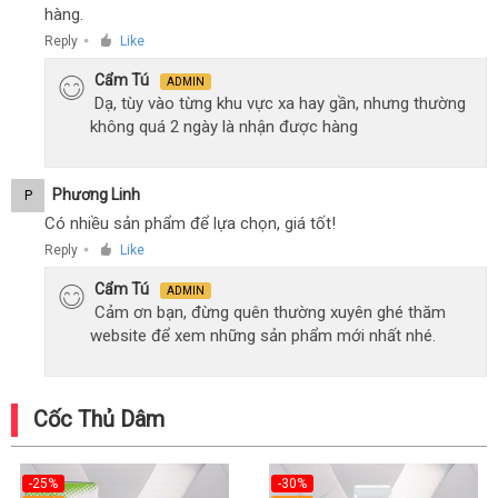
hàng.
Reply
Like
●
Cẩm Tú
ADMIN
Dạ, tùy vào từng khu vực xa hay gần, nhưng thường
không quá 2 ngày là nhận được hàng
Phương Linh
P
Có nhiều sản phẩm để lựa chọn, giá tốt!
Reply
Like
●
Cẩm Tú
ADMIN
Cảm ơn bạn, đừng quên thường xuyên ghé thăm
website để xem những sản phẩm mới nhất nhé.
Cốc Thủ Dâm
-25%
-30%