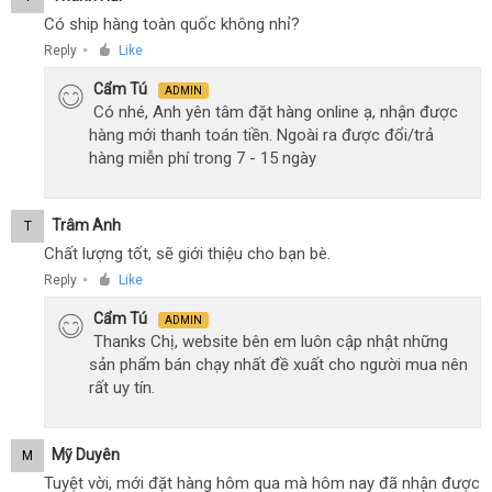
Có ship hàng toàn quốc không nhỉ?
Reply
Like
●
Cẩm Tú
ADMIN
Có nhé, Anh yên tâm đặt hàng online ạ, nhận được
hàng mới thanh toán tiền. Ngoài ra được đổi/trả
hàng miễn phí trong 7 - 15 ngày
Trâm Anh
T
Chất lượng tốt, sẽ giới thiệu cho bạn bè.
Reply
Like
●
Cẩm Tú
ADMIN
Thanks Chị, website bên em luôn cập nhật những
sản phẩm bán chạy nhất đề xuất cho người mua nên
rất uy tín.
Mỹ Duyên
M
Tuyệt vời, mới đặt hàng hôm qua mà hôm nay đã nhận được