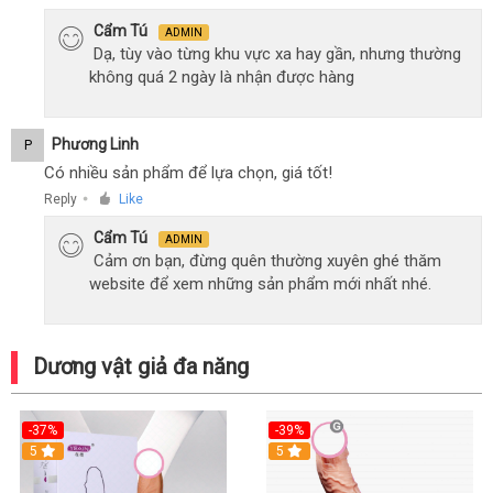
Cẩm Tú
ADMIN
Dạ, tùy vào từng khu vực xa hay gần, nhưng thường
không quá 2 ngày là nhận được hàng
Phương Linh
P
Có nhiều sản phẩm để lựa chọn, giá tốt!
Reply
Like
●
Cẩm Tú
ADMIN
Cảm ơn bạn, đừng quên thường xuyên ghé thăm
website để xem những sản phẩm mới nhất nhé.
Dương vật giả đa năng
-37%
-39%
5
5