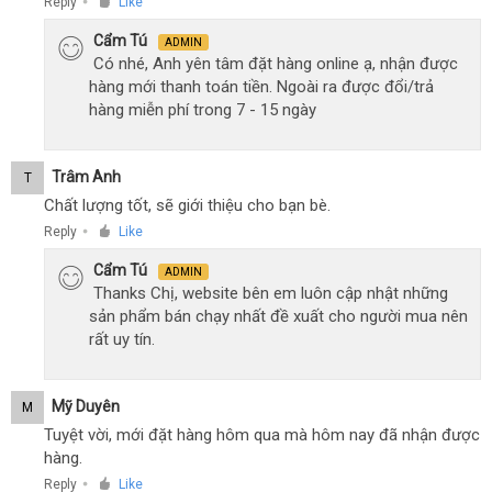
Reply
Like
●
Cẩm Tú
ADMIN
Có nhé, Anh yên tâm đặt hàng online ạ, nhận được
hàng mới thanh toán tiền. Ngoài ra được đổi/trả
hàng miễn phí trong 7 - 15 ngày
Trâm Anh
T
Chất lượng tốt, sẽ giới thiệu cho bạn bè.
Reply
Like
●
Cẩm Tú
ADMIN
Thanks Chị, website bên em luôn cập nhật những
sản phẩm bán chạy nhất đề xuất cho người mua nên
rất uy tín.
Mỹ Duyên
M
Tuyệt vời, mới đặt hàng hôm qua mà hôm nay đã nhận được
hàng.
Reply
Like
●