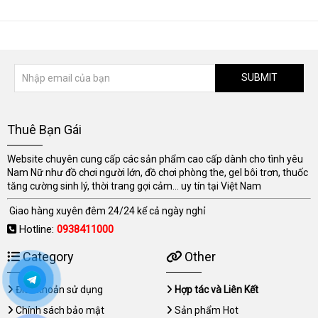
SUBMIT
Thuê Bạn Gái
Website chuyên cung cấp các sản phẩm cao cấp dành cho tình yêu
Nam Nữ như đồ chơi người lớn, đồ chơi phòng the, gel bôi trơn, thuốc
tăng cường sinh lý, thời trang gợi cảm... uy tín tại Việt Nam
Giao hàng xuyên đêm 24/24 kể cả ngày nghỉ
Hotline:
0938411000
Category
Other
Điều khoản sử dụng
Hợp tác và Liên Kết
Chính sách bảo mật
Sản phẩm Hot