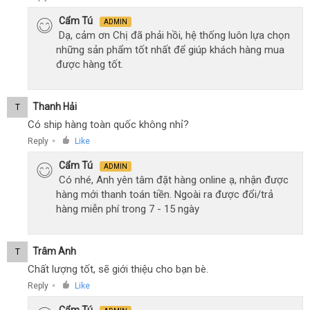
Cẩm Tú
ADMIN
Dạ, cảm ơn Chị đã phải hồi, hệ thống luôn lựa chọn
những sản phẩm tốt nhất để giúp khách hàng mua
được hàng tốt.
Thanh Hải
T
Có ship hàng toàn quốc không nhỉ?
Reply
Like
●
Cẩm Tú
ADMIN
Có nhé, Anh yên tâm đặt hàng online ạ, nhận được
hàng mới thanh toán tiền. Ngoài ra được đổi/trả
hàng miễn phí trong 7 - 15 ngày
Trâm Anh
T
Chất lượng tốt, sẽ giới thiệu cho bạn bè.
Reply
Like
●
Cẩm Tú