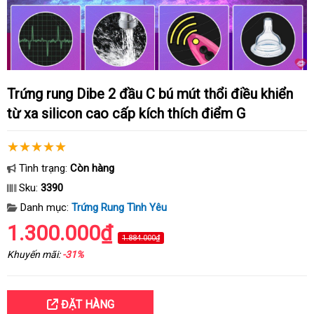
Trứng rung Dibe 2 đầu C bú mút thổi điều khiển
từ xa silicon cao cấp kích thích điểm G
Tình trạng:
Còn hàng
Sku:
3390
Danh mục:
Trứng Rung Tình Yêu
1.300.000₫
1.884.000₫
Khuyến mãi:
-31%
ĐẶT HÀNG