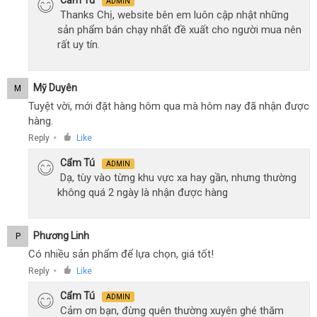
ADMIN
Thanks Chị, website bên em luôn cập nhật những
sản phẩm bán chạy nhất đề xuất cho người mua nên
rất uy tín.
Mỹ Duyên
M
Tuyệt vời, mới đặt hàng hôm qua mà hôm nay đã nhận được
hàng.
Reply
Like
●
Cẩm Tú
ADMIN
Dạ, tùy vào từng khu vực xa hay gần, nhưng thường
không quá 2 ngày là nhận được hàng
Phương Linh
P
Có nhiều sản phẩm để lựa chọn, giá tốt!
Reply
Like
●
Cẩm Tú
ADMIN
Cảm ơn bạn, đừng quên thường xuyên ghé thăm