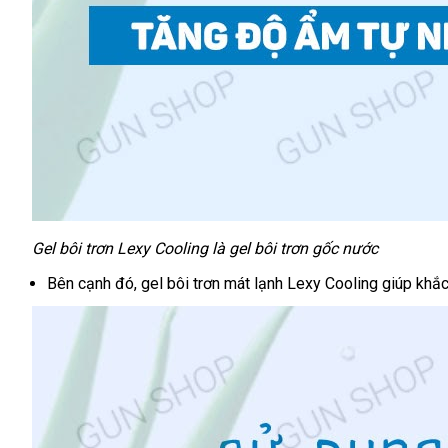
Gel bôi trơn Lexy Cooling là gel bôi trơn gốc nước
bảo
Bên cạnh đó
Đài
, gel bôi trơn mát lạnh Lexy Cooling giúp khắc
hành
Loan