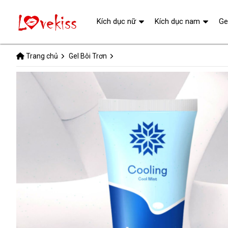
Kích dục nữ
Kích dục nam
Ge
Trang chủ
Gel Bôi Trơn