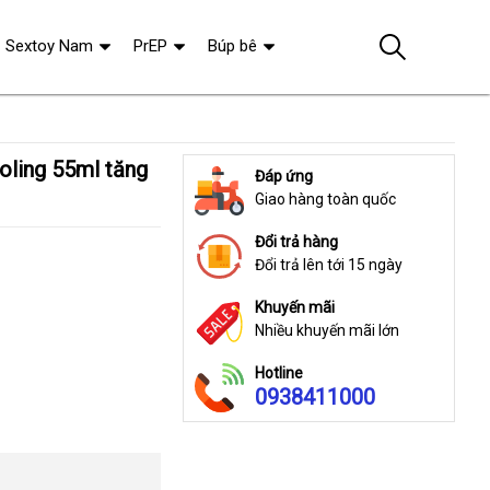
Sextoy Nam
PrEP
Búp bê
Đáp ứng
Giao hàng toàn quốc
Đổi trả hàng
Đổi trả lên tới 15 ngày
Khuyến mãi
Nhiều khuyến mãi lớn
Hotline
0938411000