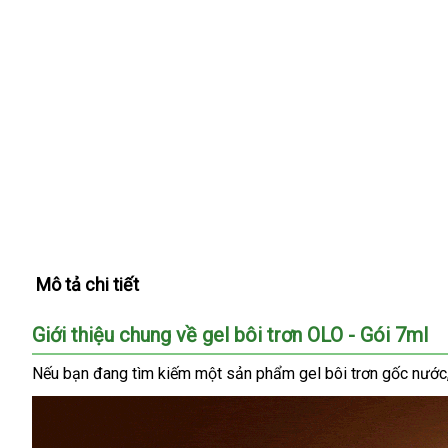
Mô tả chi tiết
Giới thiệu chung về gel bôi trơn OLO - Gói 7ml
thông
Nếu bạn đang tìm kiếm một sản phẩm gel bôi trơn gốc nước
minh