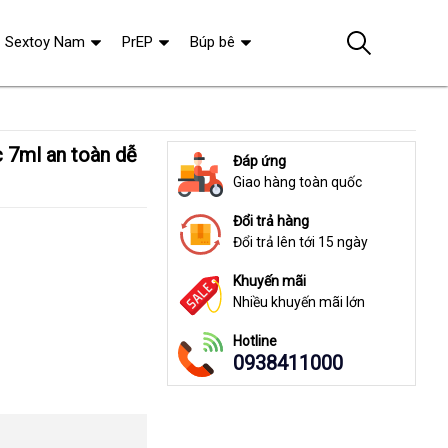
Sextoy Nam
PrEP
Búp bê
Đáp ứng
Giao hàng toàn quốc
Đổi trả hàng
Đổi trả lên tới 15 ngày
Khuyến mãi
Nhiều khuyến mãi lớn
Hotline
0938411000