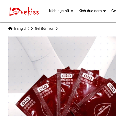
Kích dục nữ
Kích dục nam
Ge
Trang chủ
Gel Bôi Trơn