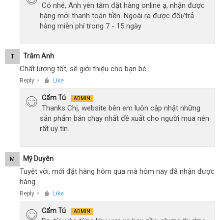
Có nhé, Anh yên tâm đặt hàng online ạ, nhận được
hàng mới thanh toán tiền. Ngoài ra được đổi/trả
hàng miễn phí trong 7 - 15 ngày
Trâm Anh
T
Chất lượng tốt, sẽ giới thiệu cho bạn bè.
Reply
Like
●
Cẩm Tú
ADMIN
Thanks Chị, website bên em luôn cập nhật những
sản phẩm bán chạy nhất đề xuất cho người mua nên
rất uy tín.
Mỹ Duyên
M
Tuyệt vời, mới đặt hàng hôm qua mà hôm nay đã nhận được
hàng.
Reply
Like
●
Cẩm Tú
ADMIN