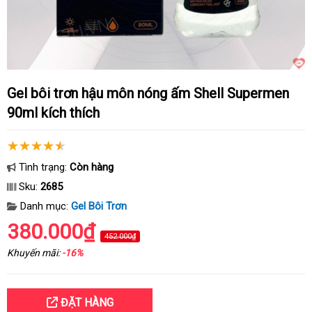
Gel bôi trơn hậu môn nóng ấm Shell Supermen
90ml kích thích
Tình trạng:
Còn hàng
Sku:
2685
Danh mục:
Gel Bôi Trơn
380.000₫
452.000₫
Khuyến mãi:
-16%
ĐẶT HÀNG