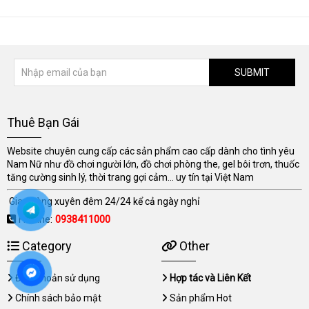
SUBMIT
Thuê Bạn Gái
Website chuyên cung cấp các sản phẩm cao cấp dành cho tình yêu
Nam Nữ như đồ chơi người lớn, đồ chơi phòng the, gel bôi trơn, thuốc
tăng cường sinh lý, thời trang gợi cảm... uy tín tại Việt Nam
Giao hàng xuyên đêm 24/24 kể cả ngày nghỉ
Hotline:
0938411000
Category
Other
Điều khoản sử dụng
Hợp tác và Liên Kết
Chính sách bảo mật
Sản phẩm Hot