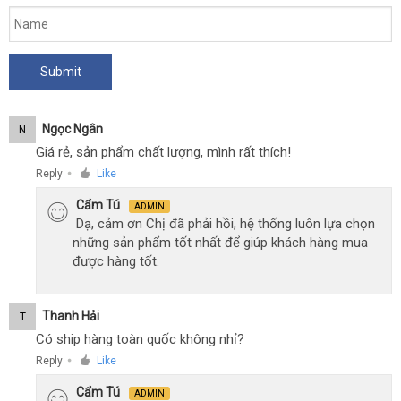
Ngọc Ngân
N
Giá rẻ, sản phẩm chất lượng, mình rất thích!
Reply
Like
●
Cẩm Tú
ADMIN
Dạ, cảm ơn Chị đã phải hồi, hệ thống luôn lựa chọn
những sản phẩm tốt nhất để giúp khách hàng mua
được hàng tốt.
Thanh Hải
T
Có ship hàng toàn quốc không nhỉ?
Reply
Like
●
Cẩm Tú
ADMIN