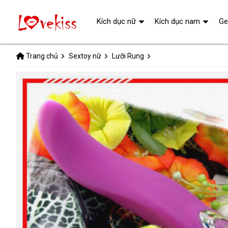
Kích dục nữ
Kích dục nam
Ge
Trang chủ
Sextoy nữ
Lưỡi Rung