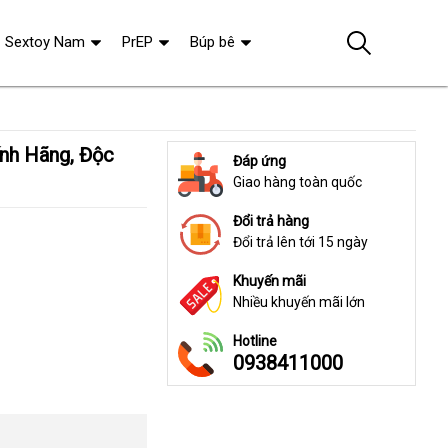
Sextoy Nam
PrEP
Búp bê
Đáp ứng
Giao hàng toàn quốc
Đổi trả hàng
Đổi trả lên tới 15 ngày
Khuyến mãi
Nhiều khuyến mãi lớn
Hotline
0938411000