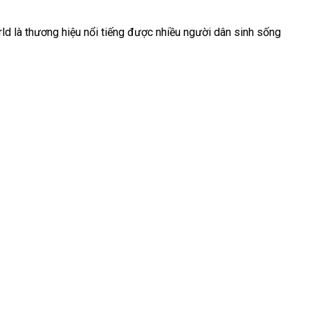
 là thương hiệu nổi tiếng
bền
được nhiều người dân sinh sống