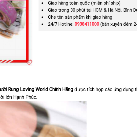
Giao hàng toàn quốc (miễn phí ship)
Giao trong 30 phút tại HCM & Hà Nội, Bình 
Che tên sản phẩm khi giao hàng
24/7 Hotline:
0938411000
(bán xuyên đêm 2
ưỡi Rung Loving World Chính Hãng
bình
được tích hợp
siêu
các ứng dụng 
ời lớn Hạnh Phúc.
luận
thị