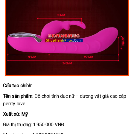
Cấu tạo chính:
Tên sản phẩm:
Đồ chơi tình dục nữ – dương vật giả cao câp
perrty love
Xuất xứ: Mỹ
Giá thị trường: 1.950.000 VNĐ .