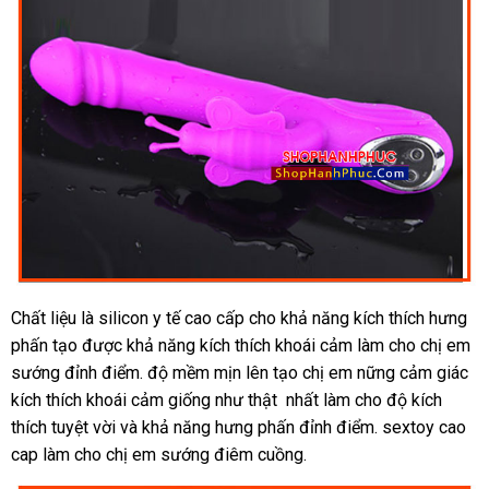
Chất liệu là silicon y tế cao cấp cho khả năng kích thích hưng
phấn tạo
chợ
được khả năng kích thích khoái cảm làm cho chị em
sướng đỉnh điểm
địa
. độ mềm mịn lên tạo chị em nững cảm giác
kích thích khoái cảm giống như thật nhất làm cho độ kích
chỉ
thích tuyệt vời
ở
và khả năng hưng phấn đỉnh điểm. sextoy cao
cap làm cho chị em sướng điêm cuồng.
đâu
uy