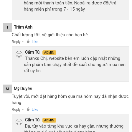
hàng mới thanh toán tiền. Ngoài ra được đổi/trả
hàng miễn phí trong 7 - 15 ngày
Trâm Anh
T
Chất lượng tốt, sẽ giới thiệu cho bạn bè.
Reply
Like
●
Cẩm Tú
ADMIN
Thanks Chị, website bên em luôn cập nhật những
sản phẩm bán chạy nhất đề xuất cho người mua nên
rất uy tín.
Mỹ Duyên
M
Tuyệt vời, mới đặt hàng hôm qua mà hôm nay đã nhận được
hàng.
Reply
Like
●
Cẩm Tú
ADMIN
Dạ, tùy vào từng khu vực xa hay gần, nhưng thường