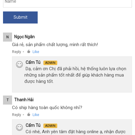
Ngọc Ngân
N
Giá rẻ, sản phẩm chất lượng, mình rất thích!
Reply
Like
●
Cẩm Tú
ADMIN
Dạ, cảm ơn Chị đã phải hồi, hệ thống luôn lựa chọn
những sản phẩm tốt nhất để giúp khách hàng mua
được hàng tốt.
Thanh Hải
T
Có ship hàng toàn quốc không nhỉ?
Reply
Like
●
Cẩm Tú
ADMIN
Có nhé, Anh yên tâm đặt hàng online ạ, nhận được