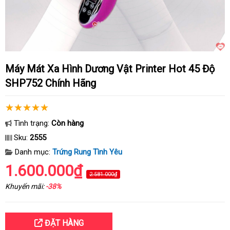
Máy Mát Xa Hình Dương Vật Printer Hot 45 Độ
SHP752 Chính Hãng
Tình trạng:
Còn hàng
Sku:
2555
Danh mục:
Trứng Rung Tình Yêu
1.600.000₫
2.581.000₫
Khuyến mãi:
-38%
ĐẶT HÀNG