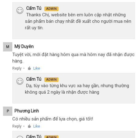
Cẩm Tú
ADMIN
Thanks Chị, website bên em luôn cập nhật những
sản phẩm bán chạy nhất đề xuất cho người mua nên
rất uy tín.
Mỹ Duyên
M
Tuyệt vời, mới đặt hàng hôm qua mà hôm nay đã nhận được
hàng.
Reply
Like
●
Cẩm Tú
ADMIN
Dạ, tùy vào từng khu vực xa hay gần, nhưng thường
không quá 2 ngày là nhận được hàng
Phương Linh
P
Có nhiều sản phẩm để lựa chọn, giá tốt!
Reply
Like
●
Cẩm Tú
ADMIN