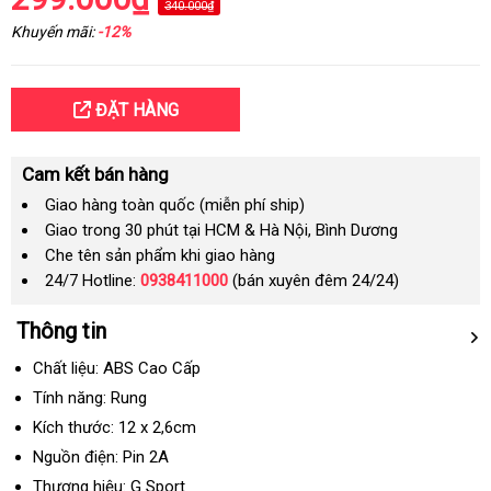
340.000₫
Khuyến mãi:
-12%
ĐẶT HÀNG
Cam kết bán hàng
Giao hàng toàn quốc (miễn phí ship)
Giao trong 30 phút tại HCM & Hà Nội, Bình Dương
Che tên sản phẩm khi giao hàng
24/7 Hotline:
0938411000
(bán xuyên đêm 24/24)
Thông tin
Chất liệu: ABS Cao Cấp
Tính năng: Rung
Kích thước: 12 x 2,6cm
Nguồn điện: Pin 2A
Thương hiệu: G Sport