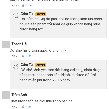
Reply
Like
●
Cẩm Tú
ADMIN
Dạ, cảm ơn Chị đã phải hồi, hệ thống luôn lựa chọn
những sản phẩm tốt nhất để giúp khách hàng mua
được hàng tốt.
Thanh Hải
T
Có ship hàng toàn quốc không nhỉ?
Reply
Like
●
Cẩm Tú
ADMIN
Có nhé, Anh yên tâm đặt hàng online ạ, nhận được
hàng mới thanh toán tiền. Ngoài ra được đổi/trả
hàng miễn phí trong 7 - 15 ngày
Trâm Anh
T
Chất lượng tốt, sẽ giới thiệu cho bạn bè.
Reply
Like
●