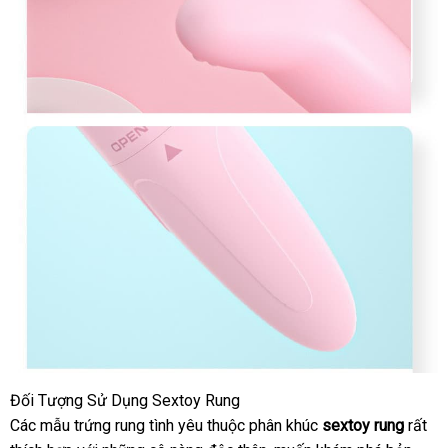
Đối Tượng Sử Dụng Sextoy Rung
Các mẫu trứng rung tình yêu thuộc phân khúc
sextoy rung
giá
rất