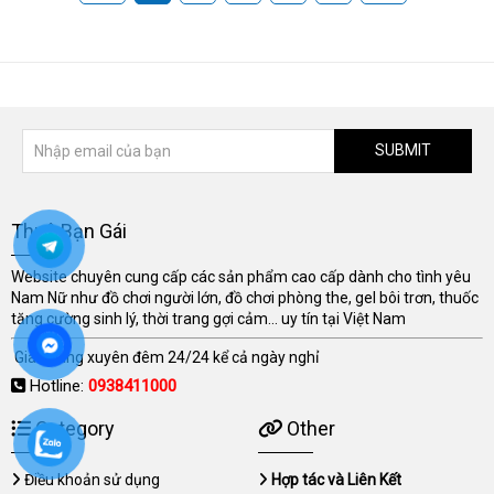
SUBMIT
Thuê Bạn Gái
Website chuyên cung cấp các sản phẩm cao cấp dành cho tình yêu
Nam Nữ như đồ chơi người lớn, đồ chơi phòng the, gel bôi trơn, thuốc
tăng cường sinh lý, thời trang gợi cảm... uy tín tại Việt Nam
Giao hàng xuyên đêm 24/24 kể cả ngày nghỉ
Hotline:
0938411000
Category
Other
Điều khoản sử dụng
Hợp tác và Liên Kết