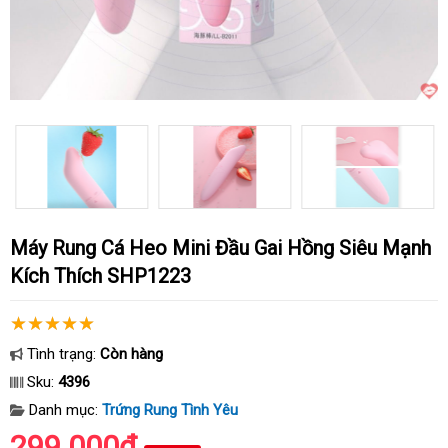
Máy Rung Cá Heo Mini Đầu Gai Hồng Siêu Mạnh
Kích Thích SHP1223
Tình trạng:
Còn hàng
Sku:
4396
Danh mục:
Trứng Rung Tình Yêu
299.000₫