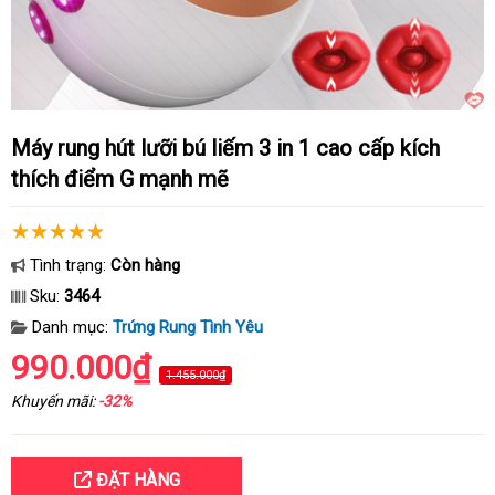
Máy rung hút lưỡi bú liếm 3 in 1 cao cấp kích
thích điểm G mạnh mẽ
Tình trạng:
Còn hàng
Sku:
3464
Danh mục:
Trứng Rung Tình Yêu
990.000₫
1.455.000₫
Khuyến mãi:
-32%
ĐẶT HÀNG