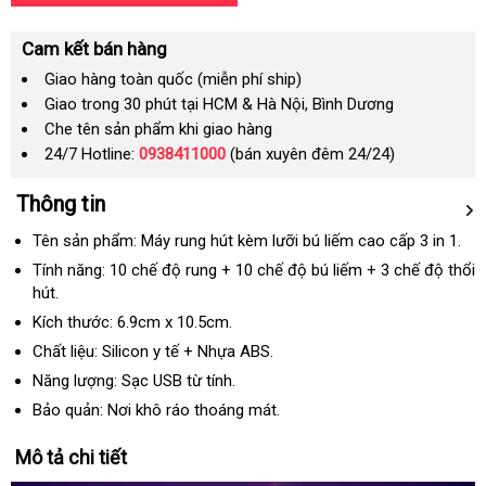
Cam kết bán hàng
Giao hàng toàn quốc (miễn phí ship)
Giao trong 30 phút tại HCM & Hà Nội, Bình Dương
Che tên sản phẩm khi giao hàng
24/7 Hotline:
0938411000
(bán xuyên đêm 24/24)
Thông tin
Tên sản phẩm: Máy rung hút kèm lưỡi bú liếm cao cấp 3 in 1.
Tính năng: 10 chế độ rung + 10 chế độ bú liếm + 3 chế độ thổi
hút.
Kích thước: 6.9cm x 10.5cm.
Chất liệu: Silicon y tế + Nhựa ABS.
Năng lượng: Sạc USB từ tính.
Bảo quản: Nơi khô ráo thoáng mát.
Mô tả chi tiết