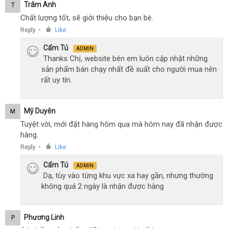
Trâm Anh
T
Chất lượng tốt, sẽ giới thiệu cho bạn bè.
Reply
Like
●
Cẩm Tú
ADMIN
Thanks Chị, website bên em luôn cập nhật những
sản phẩm bán chạy nhất đề xuất cho người mua nên
rất uy tín.
Mỹ Duyên
M
Tuyệt vời, mới đặt hàng hôm qua mà hôm nay đã nhận được
hàng.
Reply
Like
●
Cẩm Tú
ADMIN
Dạ, tùy vào từng khu vực xa hay gần, nhưng thường
không quá 2 ngày là nhận được hàng
Phương Linh
P