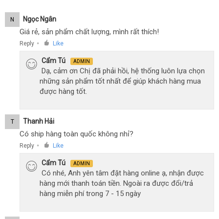
Ngọc Ngân
N
Giá rẻ, sản phẩm chất lượng, mình rất thích!
Reply
Like
●
Cẩm Tú
ADMIN
Dạ, cảm ơn Chị đã phải hồi, hệ thống luôn lựa chọn
những sản phẩm tốt nhất để giúp khách hàng mua
được hàng tốt.
Thanh Hải
T
Có ship hàng toàn quốc không nhỉ?
Reply
Like
●
Cẩm Tú
ADMIN
Có nhé, Anh yên tâm đặt hàng online ạ, nhận được
hàng mới thanh toán tiền. Ngoài ra được đổi/trả
hàng miễn phí trong 7 - 15 ngày