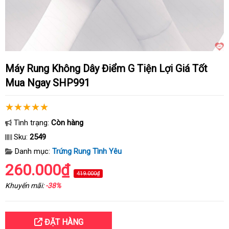
Máy Rung Không Dây Điểm G Tiện Lợi Giá Tốt
Mua Ngay SHP991
Tình trạng:
Còn hàng
Sku:
2549
Danh mục:
Trứng Rung Tình Yêu
260.000₫
419.000₫
Khuyến mãi:
-38%
ĐẶT HÀNG