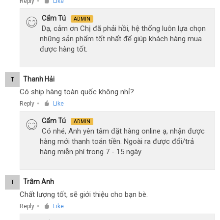
Reply
Like
●
Cẩm Tú
ADMIN
Dạ, cảm ơn Chị đã phải hồi, hệ thống luôn lựa chọn
những sản phẩm tốt nhất để giúp khách hàng mua
được hàng tốt.
Thanh Hải
T
Có ship hàng toàn quốc không nhỉ?
Reply
Like
●
Cẩm Tú
ADMIN
Có nhé, Anh yên tâm đặt hàng online ạ, nhận được
hàng mới thanh toán tiền. Ngoài ra được đổi/trả
hàng miễn phí trong 7 - 15 ngày
Trâm Anh
T
Chất lượng tốt, sẽ giới thiệu cho bạn bè.
Reply
Like
●