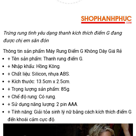
Trứng rung tình yêu dạng thanh kích thích điểm G đang
Pháp
được chị em săn đón
Thông tin sản phẩm Máy Rung Điểm G Không Dây Giá Rẻ
+ Tên sản phẩm: Thanh rung điểm G.
+ Nhập khẩu: Hồng Kông.
+ Chất liệu: Silicon
mới
, nhựa ABS.
+ Kích thước: 13.5cm x 2.5cm.
nhất
+ Trọng lượng sản phẩm: 85g.
+ Chế độ rung: Có rung.
+ Sử dụng năng lượng: 2 pin AAA.
+ Tính năng: Giải tỏa sinh lý nữ bằng cách kích thích điểm G
đến khoái cảm cực độ.