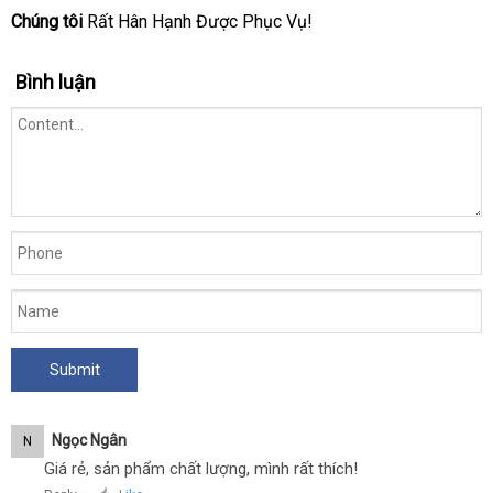
hàng
giá
mua
Chúng tôi
Rất Hân Hạnh Được Phục Vụ!
Bình luận
Ngọc Ngân
N
Giá rẻ, sản phẩm chất lượng, mình rất thích!