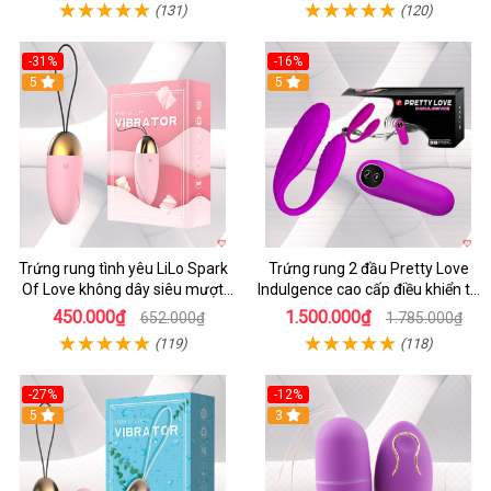
(131)
(120)
-31%
-16%
5
5
Trứng rung tình yêu LiLo Spark
Trứng rung 2 đầu Pretty Love
Of Love không dây siêu mượt
Indulgence cao cấp điều khiển từ
chống nước
xa
450.000₫
1.500.000₫
652.000₫
1.785.000₫
(119)
(118)
-27%
-12%
5
3